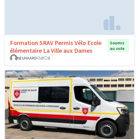
Formation SRAV Permis Vélo Ecole
Soumis
au vote
élémentaire La Ville aux Dames
NEUHAARD
0
0