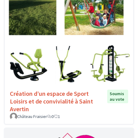
Création d’un espace de Sport
Soumis
au vote
Loisirs et de convivialité à Saint
Avertin
Château Fraisier
0
1