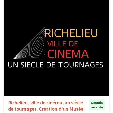
Richelieu, ville de cinéma, un siècle
Soumis
au vote
de tournages. Création d'un Musée