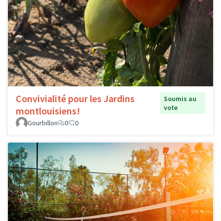
Convivialité pour les Jardins
Soumis au
vote
montlouisiens!
Gourbillon
0
0