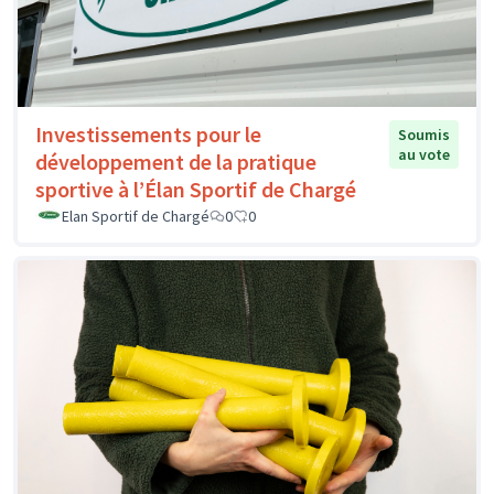
Investissements pour le
Soumis
au vote
développement de la pratique
sportive à l’Élan Sportif de Chargé
Elan Sportif de Chargé
0
0