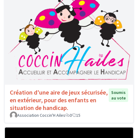
Création d'une aire de jeux sécurisée,
Soumis
au vote
en extérieur, pour des enfants en
situation de handicap.
Association Coccin'H Ailes
0
15