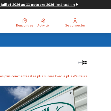
juillet 2026 au 11 octobre 2026
-
Instruction
Rencontres
Activité
Se connecter
Les plus commentées
Les plus suivies
Avec le plus d'auteurs