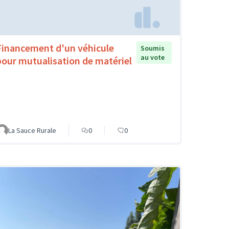
Financement d'un véhicule
Soumis
au vote
pour mutualisation de matériel
La Sauce Rurale
0
0