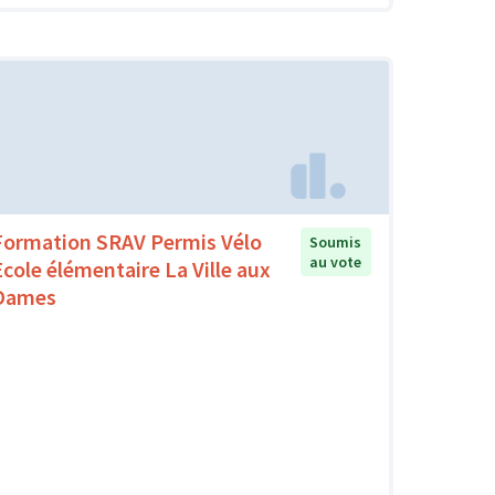
Formation SRAV Permis Vélo
Soumis
au vote
Ecole élémentaire La Ville aux
Dames