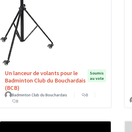
Un lanceur de volants pour le
Soumis
au vote
Badminton Club du Bouchardais
(BCB)
Badminton Club du Bouchardais
0
0