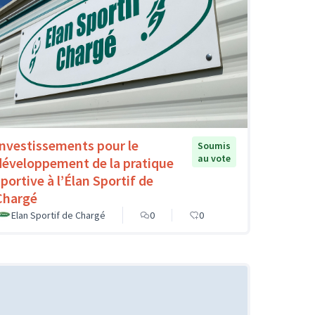
Investissements pour le
Soumis
au vote
développement de la pratique
sportive à l’Élan Sportif de
Chargé
Elan Sportif de Chargé
0
0