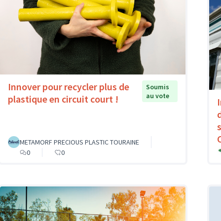
Innover pour recycler plus de
Soumis
au vote
plastique en circuit court !
METAMORF PRECIOUS PLASTIC TOURAINE
0
0