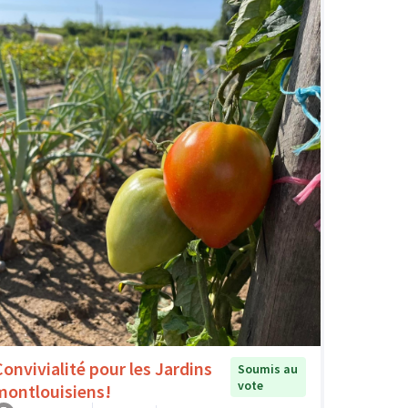
Convivialité pour les Jardins
Soumis au
vote
montlouisiens!