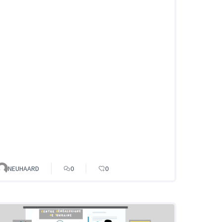
NEUHAARD
0
0