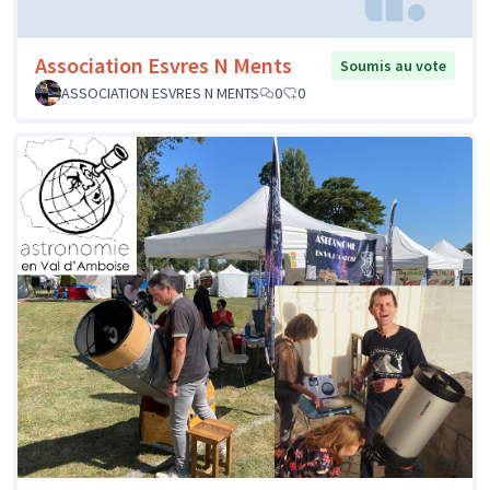
Association Esvres N Ments
Soumis au vote
ASSOCIATION ESVRES N MENTS
0
0