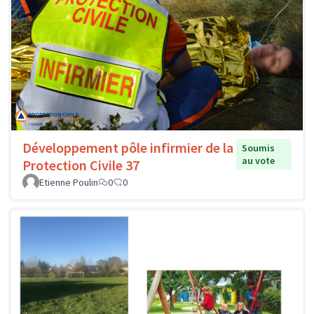
Développement pôle infirmier de la
Soumis
au vote
Protection Civile 37
Etienne Poulin
0
0