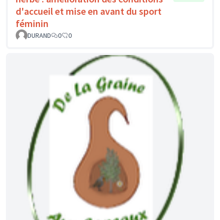
d'accueil et mise en avant du sport
féminin
DURAND
0
0