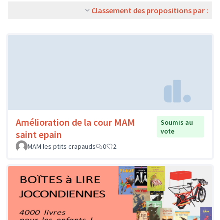
Classement des propositions par :
Amélioration de la cour MAM
Soumis au
vote
saint epain
MAM les ptits crapauds
0
2