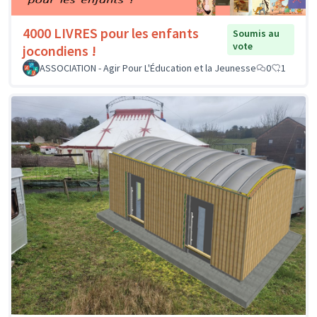
4000 LIVRES pour les enfants
Soumis au
vote
jocondiens !
ASSOCIATION - Agir Pour L'Éducation et la Jeunesse
0
1