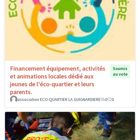
Financement équipement, activités
Soumis
au vote
et animations locales dédié aux
jeunes de l'éco-quartier et leurs
parents.
association ECO-QUARTIER LA GUIGNARDIERE
0
0