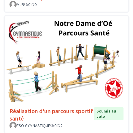
MJB
0
0
Réalisation d'un parcours sportif
Soumis au
vote
santé
ESO GYMNASTIQUE
0
2