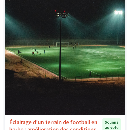
Éclairage d'un terrain de football en
Soumis
au vote
herbe : amélioration des conditions