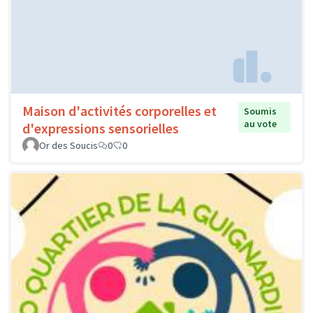
Maison d'activités corporelles et
Soumis
au vote
d'expressions sensorielles
Or des Soucis
0
0