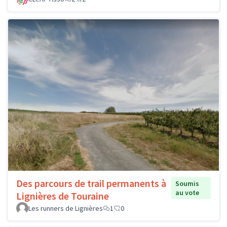
Des parcours de trail permanents à
Soumis
au vote
Lignières de Touraine
Les runners de Lignières
1
0