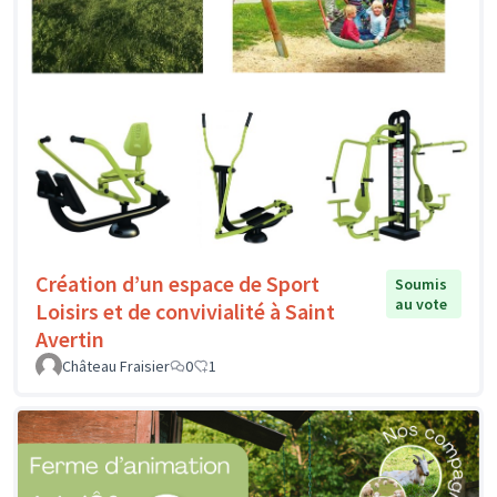
Création d’un espace de Sport
Soumis
au vote
Loisirs et de convivialité à Saint
Avertin
Château Fraisier
0
1