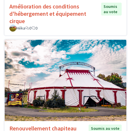
Amélioration des conditions
Soumis
au vote
d'hébergement et équipement
cirque
Héka
0
0
Renouvellement chapiteau
Soumis au vote