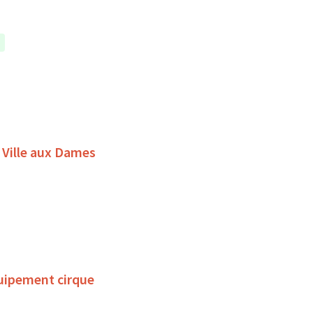
 Ville aux Dames
uipement cirque