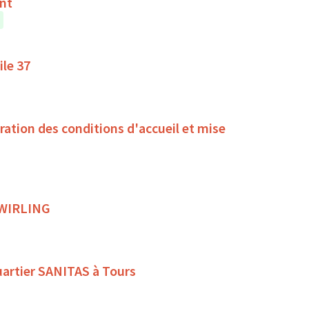
ent
ile 37
oration des conditions d'accueil et mise
 TWIRLING
quartier SANITAS à Tours