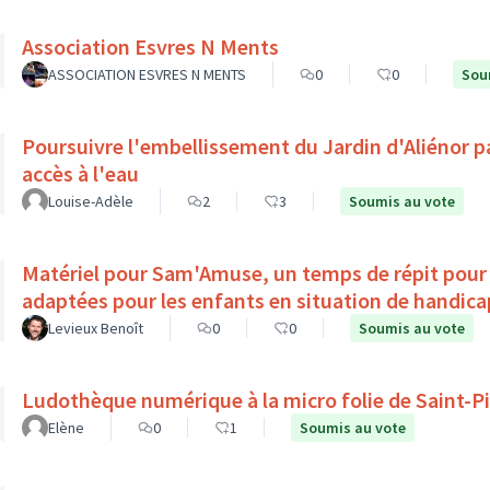
Association Esvres N Ments
ASSOCIATION ESVRES N MENTS
0
0
Sou
Poursuivre l'embellissement du Jardin d'Aliénor p
accès à l'eau
Louise-Adèle
2
3
Soumis au vote
Matériel pour Sam'Amuse, un temps de répit pour l
adaptées pour les enfants en situation de ha
Levieux Benoît
0
0
Soumis au vote
Ludothèque numérique à la micro folie de Saint-P
Elène
0
1
Soumis au vote