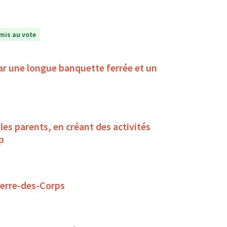
mis au vote
ar une longue banquette ferrée et un
es parents, en créant des activités
ndicap
ierre-des-Corps