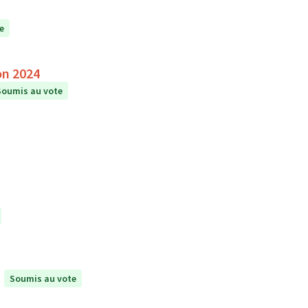
e
on 2024
Soumis au vote
Soumis au vote