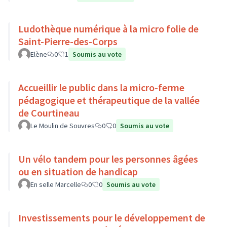
Ludothèque numérique à la micro folie de
Saint-Pierre-des-Corps
Elène
0
1
Soumis au vote
Accueillir le public dans la micro-ferme
pédagogique et thérapeutique de la vallée
de Courtineau
Le Moulin de Souvres
0
0
Soumis au vote
Un vélo tandem pour les personnes âgées
ou en situation de handicap
En selle Marcelle
0
0
Soumis au vote
Investissements pour le développement de