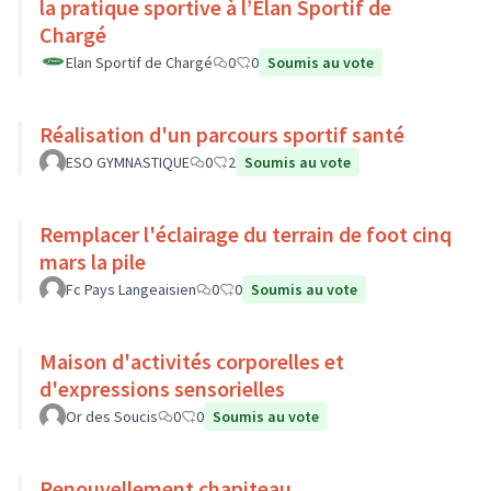
la pratique sportive à l’Élan Sportif de
Chargé
Elan Sportif de Chargé
0
0
Soumis au vote
Réalisation d'un parcours sportif santé
ESO GYMNASTIQUE
0
2
Soumis au vote
Remplacer l'éclairage du terrain de foot cinq
mars la pile
Fc Pays Langeaisien
0
0
Soumis au vote
Maison d'activités corporelles et
d'expressions sensorielles
Or des Soucis
0
0
Soumis au vote
Renouvellement chapiteau