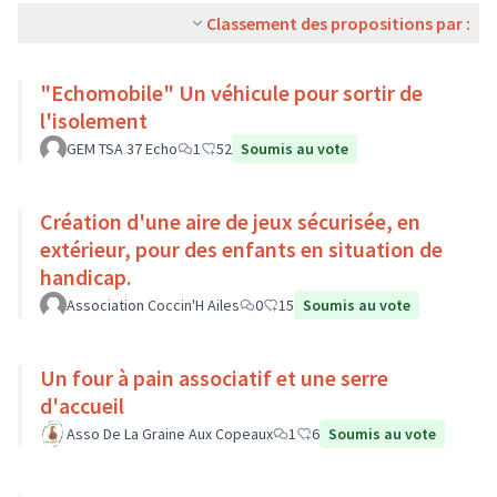
Classement des propositions par :
"Echomobile" Un véhicule pour sortir de
l'isolement
GEM TSA 37 Echo
1
52
Soumis au vote
Création d'une aire de jeux sécurisée, en
extérieur, pour des enfants en situation de
handicap.
Association Coccin'H Ailes
0
15
Soumis au vote
Un four à pain associatif et une serre
d'accueil
Asso De La Graine Aux Copeaux
1
6
Soumis au vote