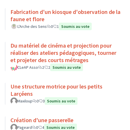
Fabrication d'un kiosque d'observation de la
faune et flore
L'Arche des Sens
0
1
Soumis au vote
Du matériel de cinéma et projection pour
réaliser des ateliers pédagogiques, tourner
et projeter des courts métrages
CLeAP Asso
2
2
Soumis au vote
Une structure motrice pour les petits
Larçéens
Maxiloup
0
0
Soumis au vote
Création d'une passerelle
Pageard
0
4
Soumis au vote