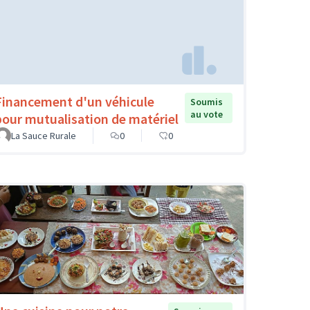
Financement d'un véhicule
Soumis
au vote
pour mutualisation de matériel
La Sauce Rurale
0
0