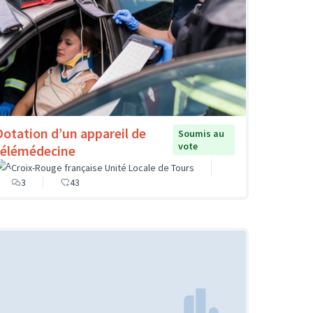
Dotation d’un appareil de
Soumis au
vote
télémédecine
Croix-Rouge française Unité Locale de Tours
3
43