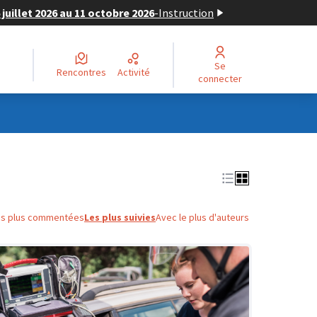
juillet 2026 au 11 octobre 2026
-
Instruction
Se
Rencontres
Activité
connecter
es plus commentées
Les plus suivies
Avec le plus d'auteurs