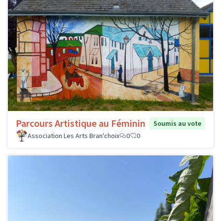
Parcours Artistique au Féminin
Soumis au vote
Association Les Arts Bran'choix
0
0