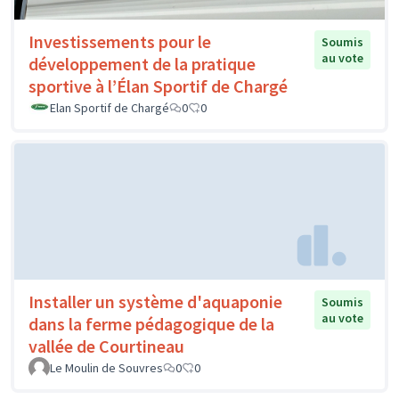
Investissements pour le
Soumis
au vote
développement de la pratique
sportive à l’Élan Sportif de Chargé
Elan Sportif de Chargé
0
0
Installer un système d'aquaponie
Soumis
au vote
dans la ferme pédagogique de la
vallée de Courtineau
Le Moulin de Souvres
0
0