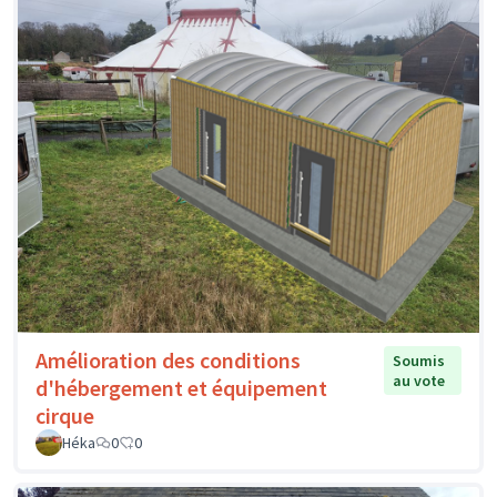
Amélioration des conditions
Soumis
au vote
d'hébergement et équipement
cirque
Héka
0
0