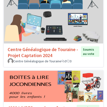
Centre Généalogique de Touraine -
Soumis
au vote
Projet Captation 2024
Centre Généalogique de Touraine
0
0