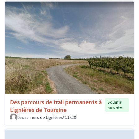
Des parcours de trail permanents à
Soumis
au vote
Lignières de Touraine
Les runners de Lignières
1
0