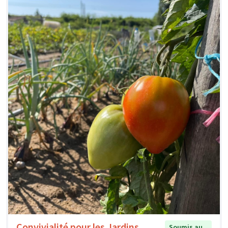
Convivialité pour les Jardins
Soumis au