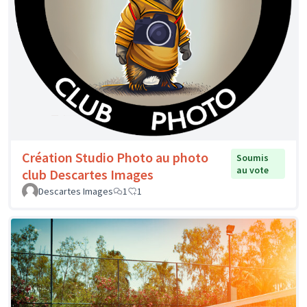
Création Studio Photo au photo
Soumis
au vote
club Descartes Images
Descartes Images
1
1