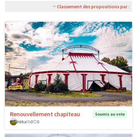
Classement des propositions par :
Renouvellement chapiteau
Soumis au vote
Héka
0
0