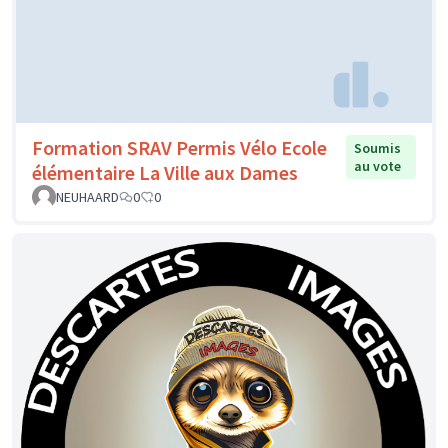
Formation SRAV Permis Vélo Ecole
Soumis
au vote
élémentaire La Ville aux Dames
NEUHAARD
0
0