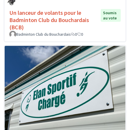
Un lanceur de volants pour le
Soumis
au vote
Badminton Club du Bouchardais
(BCB)
Badminton Club du Bouchardais
0
0