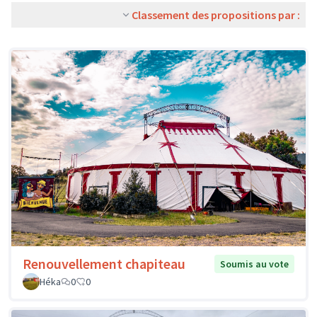
Classement des propositions par :
Renouvellement chapiteau
Soumis au vote
Héka
0
0