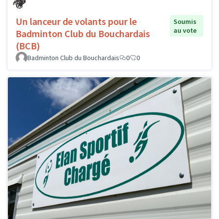
Un lanceur de volants pour le
Soumis
au vote
Badminton Club du Bouchardais
(BCB)
Badminton Club du Bouchardais
0
0