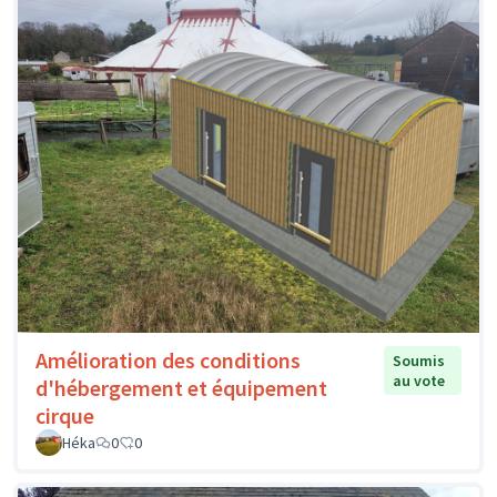
Amélioration des conditions
Soumis
au vote
d'hébergement et équipement
cirque
Héka
0
0