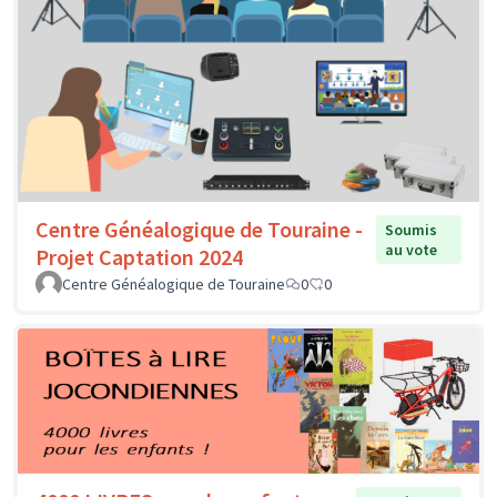
Centre Généalogique de Touraine -
Soumis
au vote
Projet Captation 2024
Centre Généalogique de Touraine
0
0