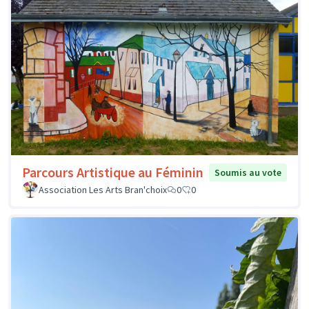
Parcours Artistique au Féminin
Soumis au vote
Association Les Arts Bran'choix
0
0