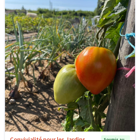
Convivialité pour les Jardins
Soumis au