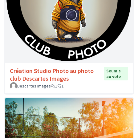
Création Studio Photo au photo
Soumis
au vote
club Descartes Images
Descartes Images
1
1