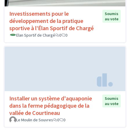
Investissements pour le
Soumis
au vote
développement de la pratique
sportive à l’Élan Sportif de Chargé
Elan Sportif de Chargé
0
0
Installer un système d'aquaponie
Soumis
au vote
dans la ferme pédagogique de la
vallée de Courtineau
Le Moulin de Souvres
0
0