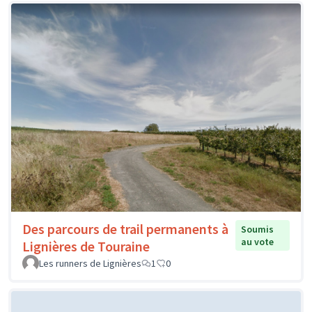
Des parcours de trail permanents à
Soumis
au vote
Lignières de Touraine
Les runners de Lignières
1
0