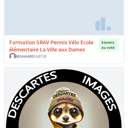
Formation SRAV Permis Vélo Ecole
Soumis
au vote
élémentaire La Ville aux Dames
NEUHAARD
0
0