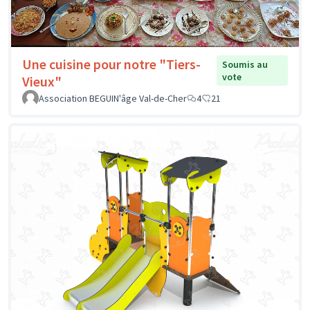
Une cuisine pour notre "Tiers-
Soumis au
vote
Vieux"
Association BEGUIN'âge Val-de-Cher
4
21