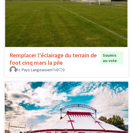
Remplacer l'éclairage du terrain de
Soumis
au vote
foot cinq mars la pile
Fc Pays Langeaisien
0
0