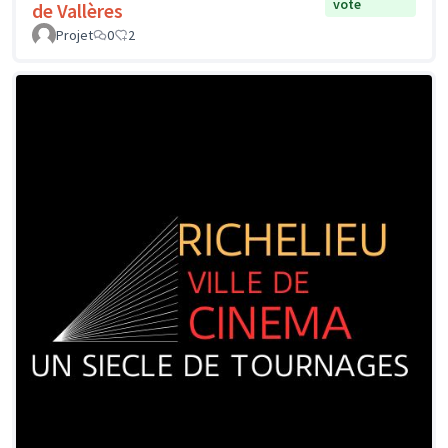
vote
de Vallères
Projet
0
2