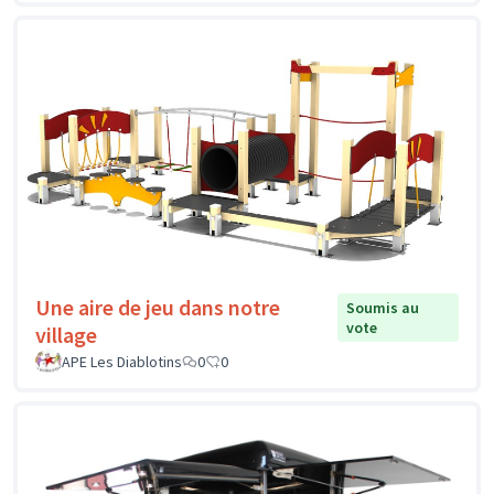
Une aire de jeu dans notre
Soumis au
vote
village
APE Les Diablotins
0
0