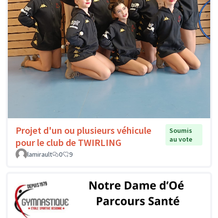
Projet d'un ou plusieurs véhicule
Soumis
au vote
pour le club de TWIRLING
lamirault
0
9