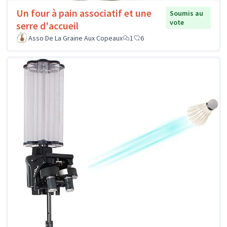
Un four à pain associatif et une
Soumis au
vote
serre d'accueil
Asso De La Graine Aux Copeaux
1
6