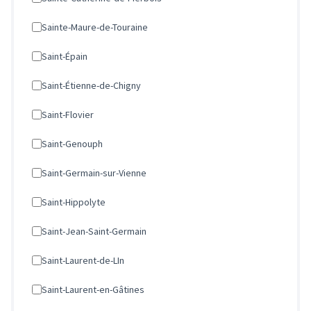
Sainte-Maure-de-Touraine
Saint-Épain
Saint-Étienne-de-Chigny
Saint-Flovier
Saint-Genouph
Saint-Germain-sur-Vienne
Saint-Hippolyte
Saint-Jean-Saint-Germain
Saint-Laurent-de-LIn
Saint-Laurent-en-Gâtines