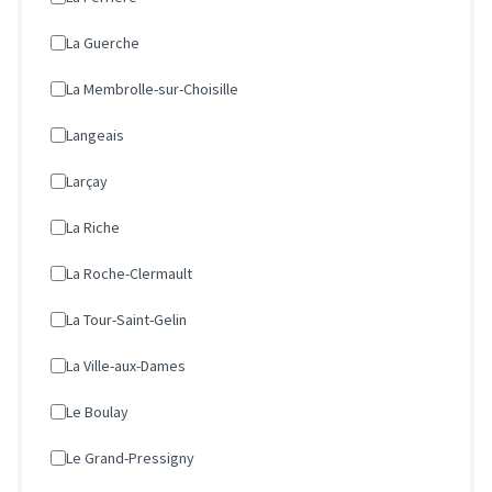
La Guerche
La Membrolle-sur-Choisille
Langeais
Larçay
La Riche
La Roche-Clermault
La Tour-Saint-Gelin
La Ville-aux-Dames
Le Boulay
Le Grand-Pressigny