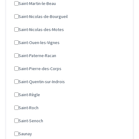
Saint-Martin-le-Beau
Saint-Nicolas-de-Bourgueil
Saint-Nicolas-des-Motes
Saint-Ouen-les-Vignes
Saint-Paterne-Racan
Saint-Pierre-des-Corps
Saint-Quentin-sur-Indrois
Saint-Règle
Saint-Roch
Saint-Senoch
Saunay