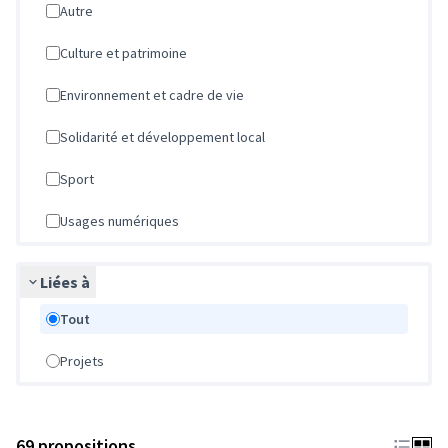
Autre
Culture et patrimoine
Environnement et cadre de vie
Solidarité et développement local
Sport
Usages numériques
Liées à
Tout
Projets
69 propositions