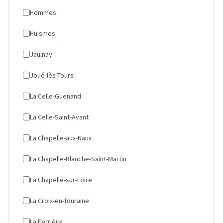
Hommes
Huismes
Jaulnay
Joué-lès-Tours
La Celle-Guenand
La Celle-Saint-Avant
La Chapelle-aux-Naux
La Chapelle-Blanche-Saint-Martin
La Chapelle-sur-Loire
La Croix-en-Touraine
La Ferrière