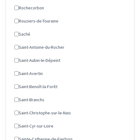
Rochecorbon
Rouziers-de-Touraine
Saché
Saint-Antoine-du-Rocher
Saint-Aubin-le-Dépeint
Saint-Avertin
Saint-Benoît-la-Forêt
Saint-Branchs
Saint-Christophe-sur-le-Nais
Saint-Cyr-sur-Loire
Sainte-Catherine-de-Fierbois