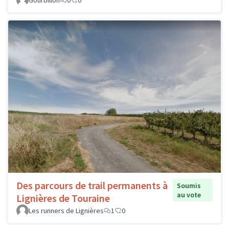
Des parcours de trail permanents à
Soumis
au vote
Lignières de Touraine
Les runners de Lignières
1
0