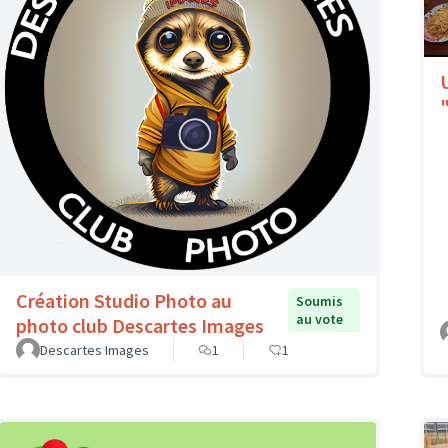
Création Studio Photo au
Soumis
au vote
photo club Descartes Images
Descartes Images
1
1