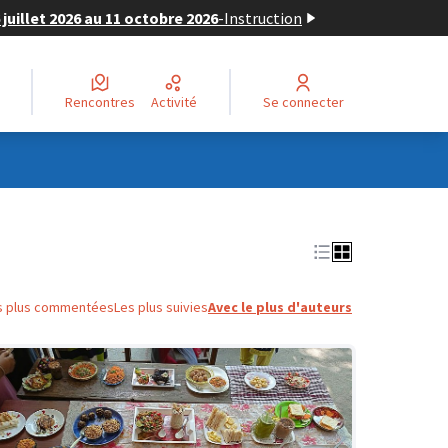
juillet 2026 au 11 octobre 2026
-
Instruction
Rencontres
Activité
Se connecter
s plus commentées
Les plus suivies
Avec le plus d'auteurs