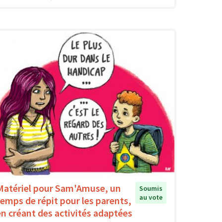
Matériel pour Sam'Amuse, un
Soumis
au vote
temps de répit pour les parents,
en créant des activités adaptées