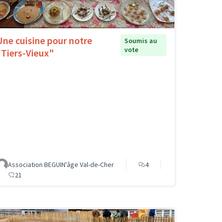
Une cuisine pour notre
Soumis au
vote
"Tiers-Vieux"
Association BEGUIN'âge Val-de-Cher
4
21