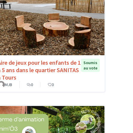
Aire de jeux pour les enfants de 1
Soumis
au vote
à 5 ans dans le quartier SANITAS
à Tours
MJB
0
0