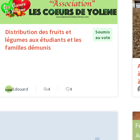
Distribution des fruits et
Soumis
au vote
légumes aux étudiants et les
familles démunis
Edouard
4
4