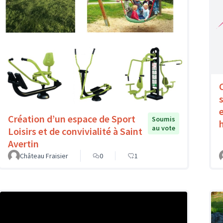
Création d’un espace de Sport
Soumis
au vote
Loisirs et de convivialité à Saint
Avertin
Château Fraisier
0
1