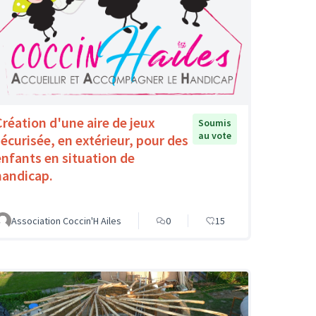
Création d'une aire de jeux
Soumis
au vote
sécurisée, en extérieur, pour des
enfants en situation de
handicap.
Association Coccin'H Ailes
0
15