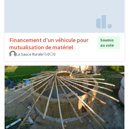
Financement d'un véhicule pour
Soumis
au vote
mutualisation de matériel
La Sauce Rurale
0
0