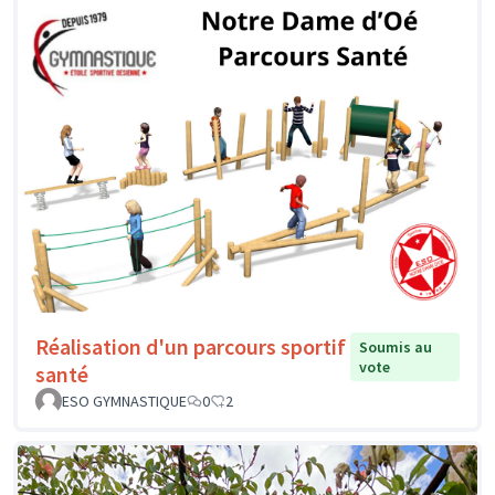
Réalisation d'un parcours sportif
Soumis au
vote
santé
ESO GYMNASTIQUE
0
2