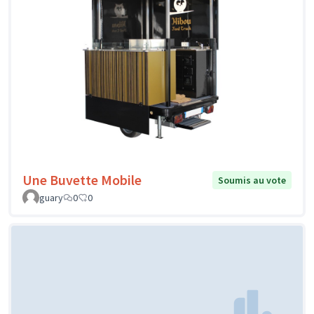
Une Buvette Mobile
Soumis au vote
guary
0
0