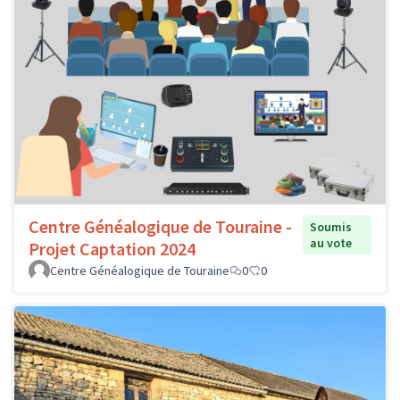
Centre Généalogique de Touraine -
Soumis
au vote
Projet Captation 2024
Centre Généalogique de Touraine
0
0