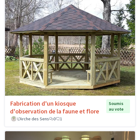
Fabrication d'un kiosque
Soumis
au vote
d'observation de la faune et flore
L'Arche des Sens
0
1