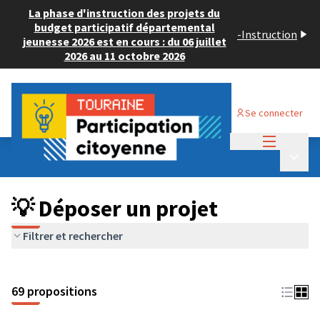
La phase d'instruction des projets du
budget participatif départemental
-
Instruction
jeunesse 2026 est en cours : du 06 juillet
2026 au 11 octobre 2026
Se connecter
Menu princi
Budget Participatif ADULTE 2024
/
Menu p
💡 Déposer un projet
💡 Déposer un projet
Filtrer et rechercher
69 propositions