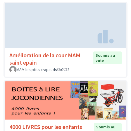
Amélioration de la cour MAM
Soumis au
vote
saint epain
MAM les ptits crapauds
0
2
4000 LIVRES pour les enfants
Soumis au