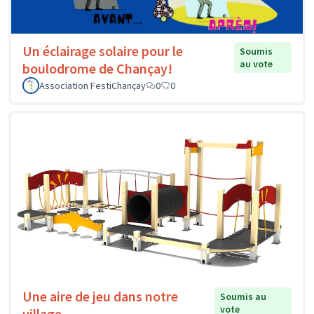
Un éclairage solaire pour le
Soumis
au vote
boulodrome de Chançay!
Association FestiChançay
0
0
Une aire de jeu dans notre
Soumis au
vote
village