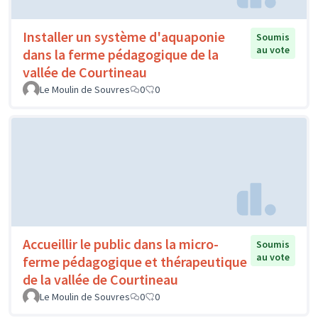
Installer un système d'aquaponie
Soumis
au vote
dans la ferme pédagogique de la
vallée de Courtineau
Le Moulin de Souvres
0
0
Accueillir le public dans la micro-
Soumis
au vote
ferme pédagogique et thérapeutique
de la vallée de Courtineau
Le Moulin de Souvres
0
0