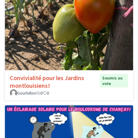
Convivialité pour les Jardins
Soumis au
vote
montlouisiens!
Gourbillon
0
0