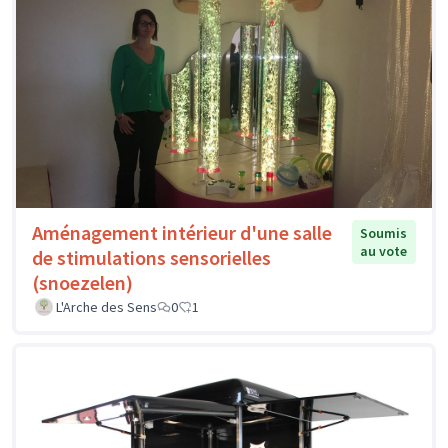
Aménagement intérieur d'une salle
Soumis
au vote
de stimulations sensorielles
(snoezelen)
L'Arche des Sens
0
1