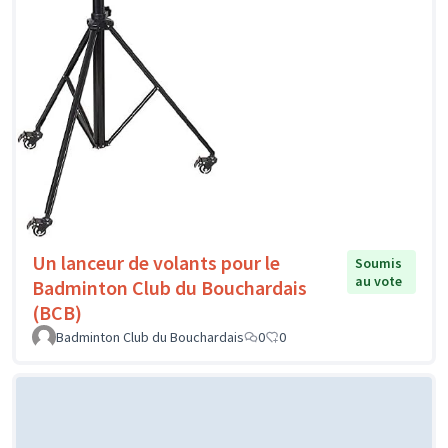
Un lanceur de volants pour le
Soumis
au vote
Badminton Club du Bouchardais
(BCB)
Badminton Club du Bouchardais
0
0