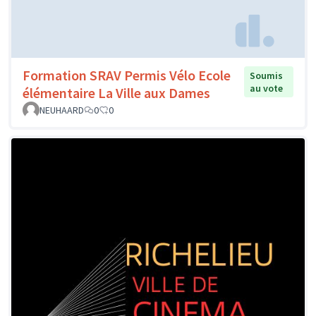
Formation SRAV Permis Vélo Ecole
Soumis
au vote
élémentaire La Ville aux Dames
NEUHAARD
0
0