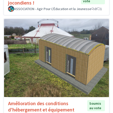
vote
jocondiens !
ASSOCIATION - Agir Pour L'Éducation et la Jeunesse
0
1
Amélioration des conditions
Soumis
au vote
d'hébergement et équipement