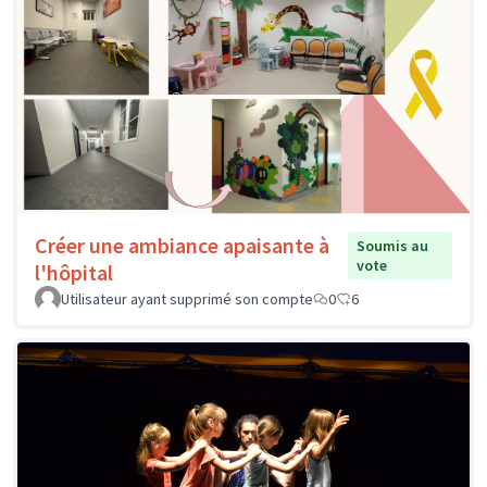
Créer une ambiance apaisante à
Soumis au
vote
l'hôpital
Utilisateur ayant supprimé son compte
0
6