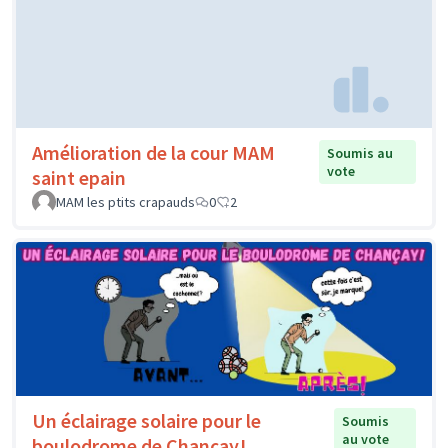
Amélioration de la cour MAM
Soumis au
vote
saint epain
MAM les ptits crapauds
0
2
Un éclairage solaire pour le
Soumis
au vote
boulodrome de Chançay!