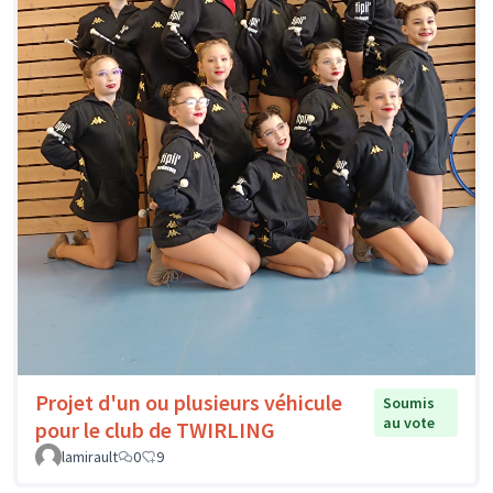
Projet d'un ou plusieurs véhicule
Soumis
au vote
pour le club de TWIRLING
lamirault
0
9