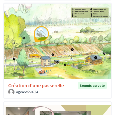
Création d'une passerelle
Soumis au vote
Pageard
0
4