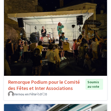
Remorque Podium pour le Comité
Soumis
au vote
des Fêtes et Inter Associations
Vernou en Fête
0
0