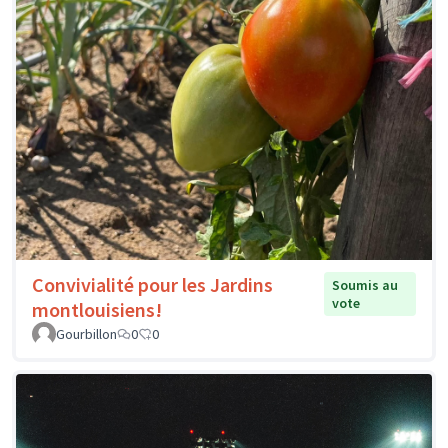
Convivialité pour les Jardins
Soumis au
vote
montlouisiens!
Gourbillon
0
0