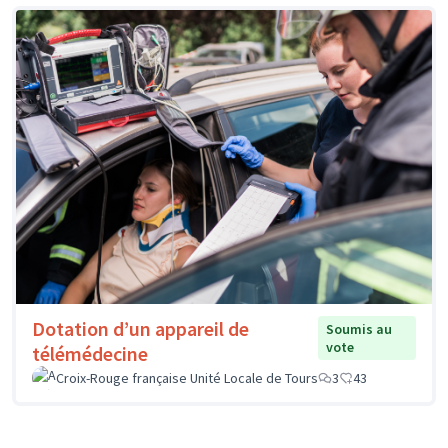
Dotation d’un appareil de
Soumis au
vote
télémédecine
Croix-Rouge française Unité Locale de Tours
3
43