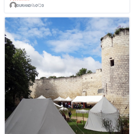
DURAND
0
0