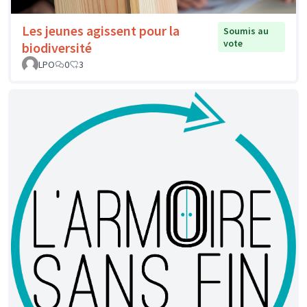
Les jeunes agissent pour la
Soumis au
vote
biodiversité
LPO
0
3