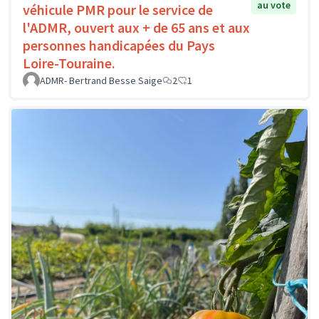
au vote
véhicule PMR pour le service de
l'ADMR, ouvert aux + de 65 ans et aux
personnes handicapées du Pays
Loire-Touraine.
ADMR- Bertrand Besse Saige
2
1