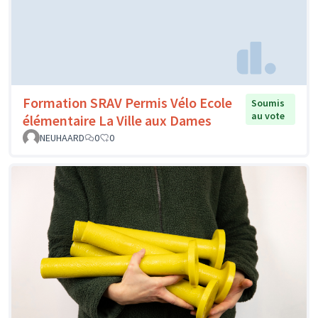
Formation SRAV Permis Vélo Ecole
Soumis
au vote
élémentaire La Ville aux Dames
NEUHAARD
0
0