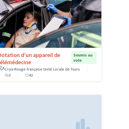
Dotation d’un appareil de
Soumis au
vote
télémédecine
Croix-Rouge française Unité Locale de Tours
3
43