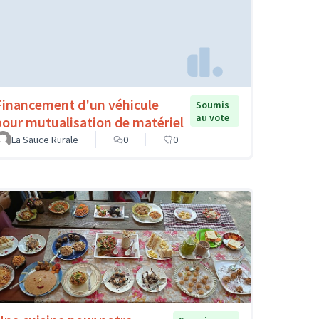
Financement d'un véhicule
Soumis
au vote
pour mutualisation de matériel
La Sauce Rurale
0
0