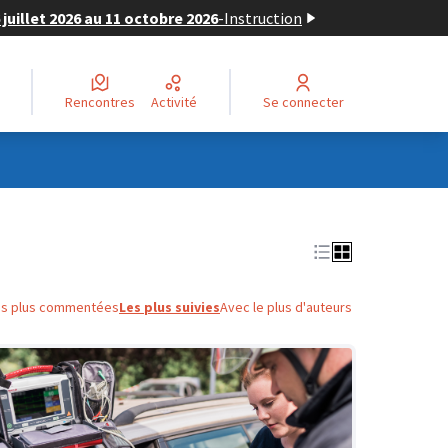
juillet 2026 au 11 octobre 2026
-
Instruction
Rencontres
Activité
Se connecter
es plus commentées
Les plus suivies
Avec le plus d'auteurs