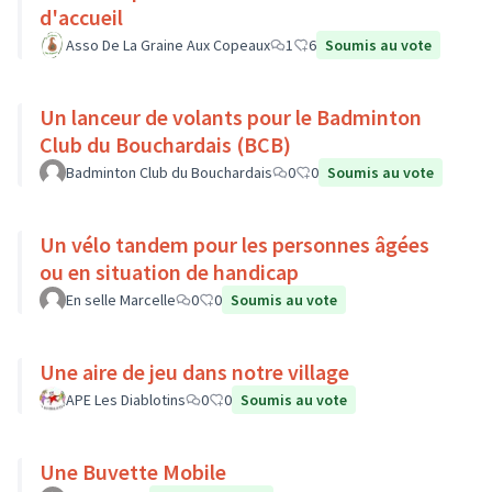
d'accueil
Asso De La Graine Aux Copeaux
1
6
Soumis au vote
Un lanceur de volants pour le Badminton
Club du Bouchardais (BCB)
Badminton Club du Bouchardais
0
0
Soumis au vote
Un vélo tandem pour les personnes âgées
ou en situation de handicap
En selle Marcelle
0
0
Soumis au vote
Une aire de jeu dans notre village
APE Les Diablotins
0
0
Soumis au vote
Une Buvette Mobile