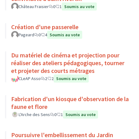
Château Fraisier
0
1
Soumis au vote
Création d'une passerelle
Pageard
0
4
Soumis au vote
Du matériel de cinéma et projection pour
réaliser des ateliers pédagogiques, tourner
et projeter des courts métrages
CLeAP Asso
2
2
Soumis au vote
Fabrication d'un kiosque d'observation de la
faune et flore
L'Arche des Sens
0
1
Soumis au vote
Poursuivre l'embellissement du Jardin