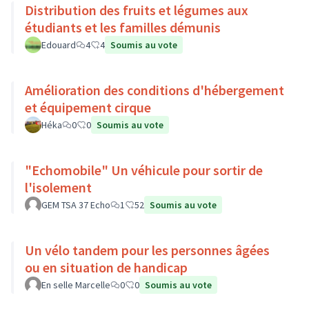
Distribution des fruits et légumes aux
étudiants et les familles démunis
Edouard
4
4
Soumis au vote
Amélioration des conditions d'hébergement
et équipement cirque
Héka
0
0
Soumis au vote
"Echomobile" Un véhicule pour sortir de
l'isolement
GEM TSA 37 Echo
1
52
Soumis au vote
Un vélo tandem pour les personnes âgées
ou en situation de handicap
En selle Marcelle
0
0
Soumis au vote