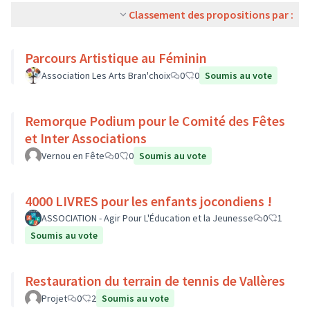
Classement des propositions par :
Parcours Artistique au Féminin
Association Les Arts Bran'choix
0
0
Soumis au vote
Remorque Podium pour le Comité des Fêtes
et Inter Associations
Vernou en Fête
0
0
Soumis au vote
4000 LIVRES pour les enfants jocondiens !
ASSOCIATION - Agir Pour L'Éducation et la Jeunesse
0
1
Soumis au vote
Restauration du terrain de tennis de Vallères
Projet
0
2
Soumis au vote