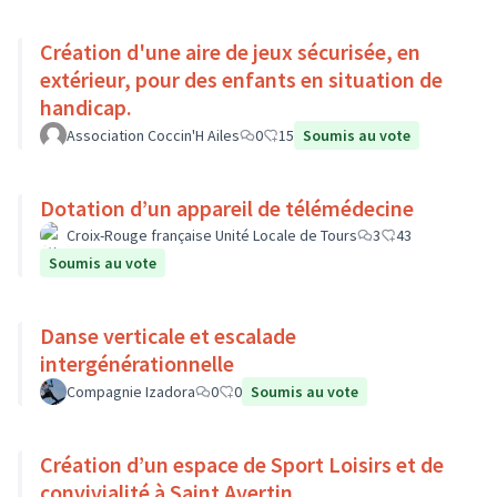
Création d'une aire de jeux sécurisée, en
extérieur, pour des enfants en situation de
handicap.
Association Coccin'H Ailes
0
15
Soumis au vote
Dotation d’un appareil de télémédecine
Croix-Rouge française Unité Locale de Tours
3
43
Soumis au vote
Danse verticale et escalade
intergénérationnelle
Compagnie Izadora
0
0
Soumis au vote
Création d’un espace de Sport Loisirs et de
convivialité à Saint Avertin