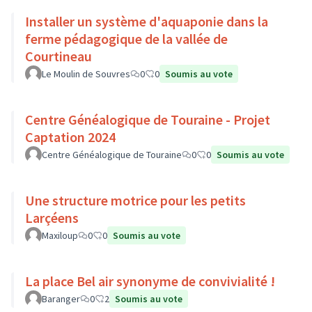
Installer un système d'aquaponie dans la
ferme pédagogique de la vallée de
Courtineau
Le Moulin de Souvres
0
0
Soumis au vote
Centre Généalogique de Touraine - Projet
Captation 2024
Centre Généalogique de Touraine
0
0
Soumis au vote
Une structure motrice pour les petits
Larçéens
Maxiloup
0
0
Soumis au vote
La place Bel air synonyme de convivialité !
Baranger
0
2
Soumis au vote