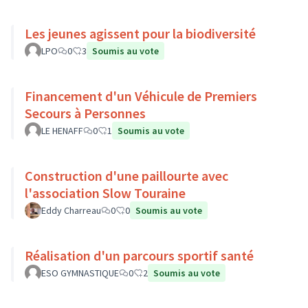
Les jeunes agissent pour la biodiversité
LPO
0
3
Soumis au vote
Financement d'un Véhicule de Premiers
Secours à Personnes
LE HENAFF
0
1
Soumis au vote
Construction d'une paillourte avec
l'association Slow Touraine
Eddy Charreau
0
0
Soumis au vote
Réalisation d'un parcours sportif santé
ESO GYMNASTIQUE
0
2
Soumis au vote