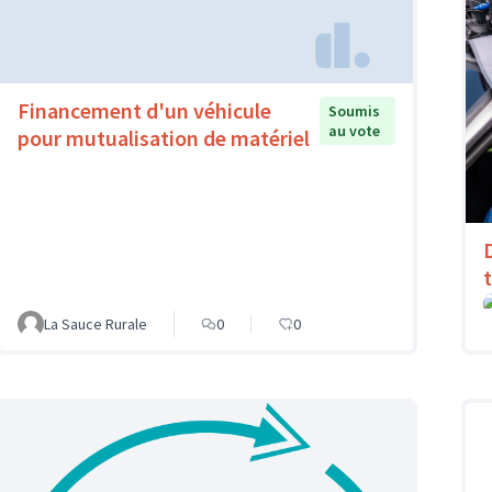
Financement d'un véhicule
Soumis
au vote
pour mutualisation de matériel
La Sauce Rurale
0
0