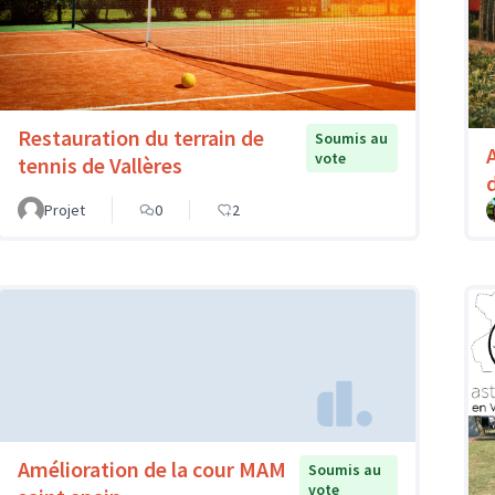
Restauration du terrain de
Soumis au
vote
tennis de Vallères
Projet
0
2
Amélioration de la cour MAM
Soumis au
vote