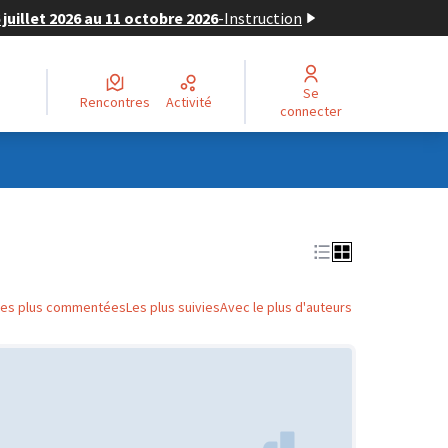
juillet 2026 au 11 octobre 2026
-
Instruction
Se
Rencontres
Activité
connecter
Les plus commentées
Les plus suivies
Avec le plus d'auteurs