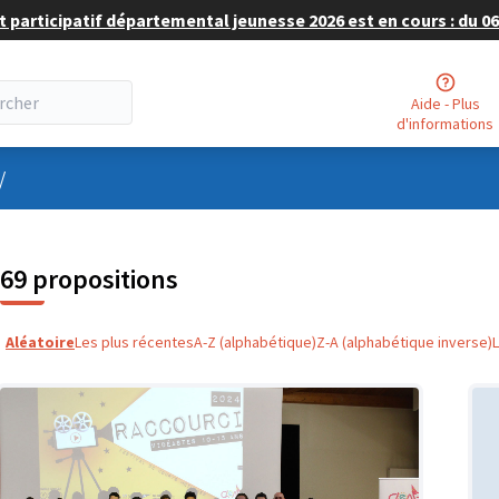
 participatif départemental jeunesse 2026 est en cours : du 06 
Aide - Plus
d'informations
nu utilisateur
/
69 propositions
Aléatoire
Les plus récentes
A-Z (alphabétique)
Z-A (alphabétique inverse)