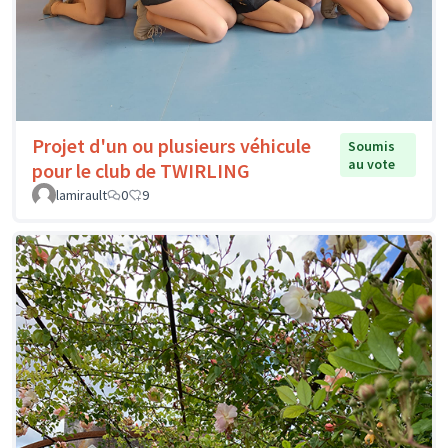
Projet d'un ou plusieurs véhicule
Soumis
au vote
pour le club de TWIRLING
lamirault
0
9