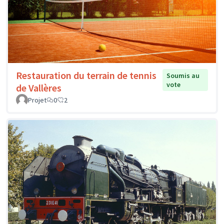
Restauration du terrain de tennis
Soumis au
vote
de Vallères
Projet
0
2