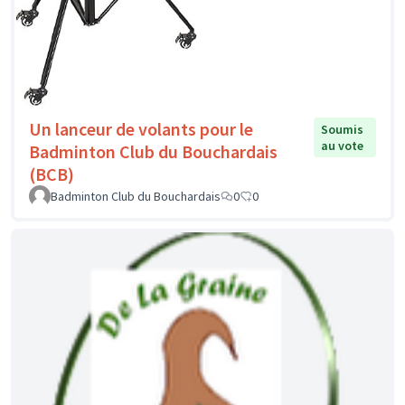
Un lanceur de volants pour le
Soumis
au vote
Badminton Club du Bouchardais
(BCB)
Badminton Club du Bouchardais
0
0