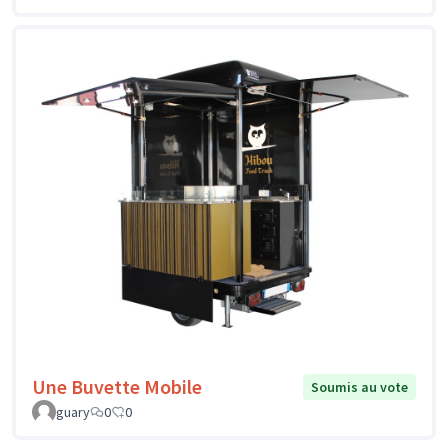
Une Buvette Mobile
Soumis au vote
guary
0
0