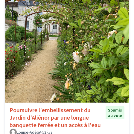
Poursuivre l'embellissement du
Soumis
au vote
Jardin d'Aliénor par une longue
banquette ferrée et un accès à l'eau
Louise-Adèle
2
3