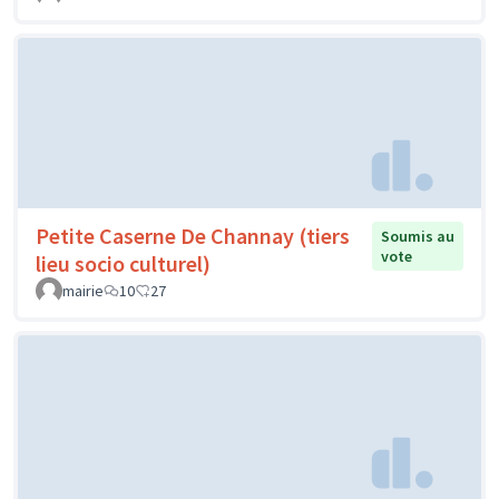
Petite Caserne De Channay (tiers
Soumis au
vote
lieu socio culturel)
mairie
10
27