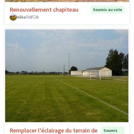
Renouvellement chapiteau
Soumis au vote
Héka
0
0
Remplacer l'éclairage du terrain de
Soumis