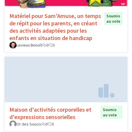
Matériel pour Sam'Amuse, un temps
Soumis
au vote
de répit pour les parents, en créant
des activités adaptées pour les
enfants en situation de handicap
Levieux Benoît
0
0
Maison d'activités corporelles et
Soumis
au vote
d'expressions sensorielles
Or des Soucis
0
0