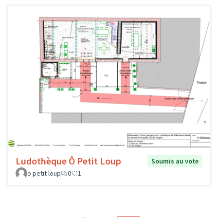
Ludothèque Ô Petit Loup
Soumis au vote
o petit loup
0
1