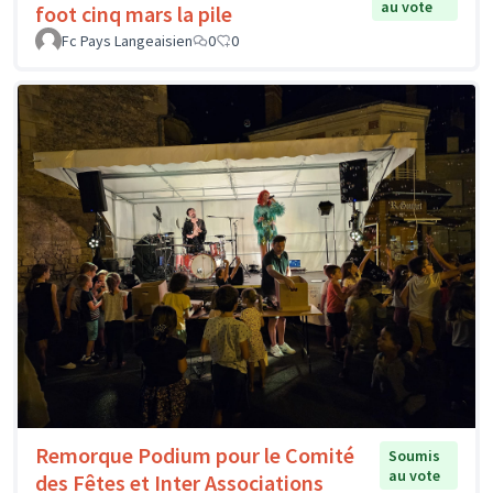
au vote
foot cinq mars la pile
Fc Pays Langeaisien
0
0
Remorque Podium pour le Comité
Soumis
au vote
des Fêtes et Inter Associations