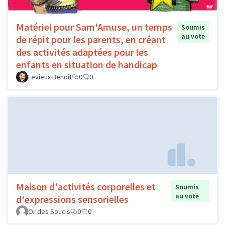
Matériel pour Sam'Amuse, un temps
Soumis
au vote
de répit pour les parents, en créant
des activités adaptées pour les
enfants en situation de handicap
Levieux Benoît
0
0
Maison d'activités corporelles et
Soumis
au vote
d'expressions sensorielles
Or des Soucis
0
0