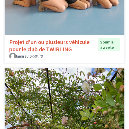
Projet d'un ou plusieurs véhicule
Soumis
au vote
pour le club de TWIRLING
lamirault
0
9