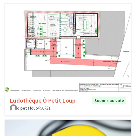
Ludothèque Ô Petit Loup
Soumis au vote
o petit loup
0
1