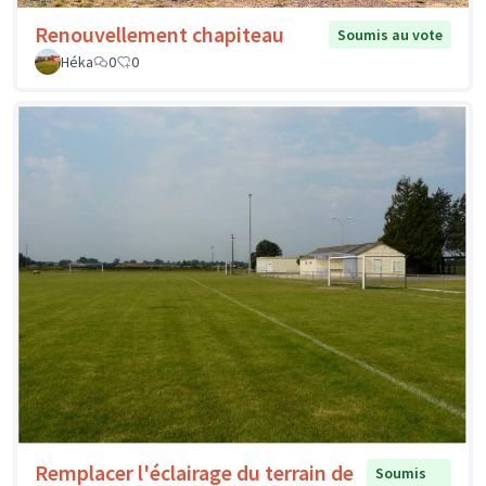
Renouvellement chapiteau
Soumis au vote
Héka
0
0
Remplacer l'éclairage du terrain de
Soumis