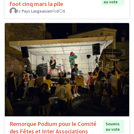
au vote
foot cinq mars la pile
Fc Pays Langeaisien
0
0
Remorque Podium pour le Comité
Soumis
au vote
des Fêtes et Inter Associations