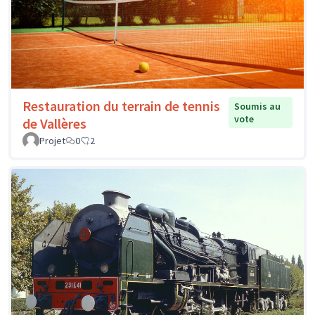
Restauration du terrain de tennis
Soumis au
vote
de Vallères
Projet
0
2