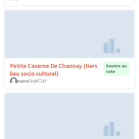
Petite Caserne De Channay (tiers
Soumis au
vote
lieu socio culturel)
mairie
10
27