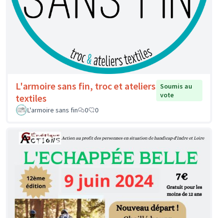
L'armoire sans fin, troc et ateliers
Soumis au
vote
textiles
L'armoire sans fin
0
0