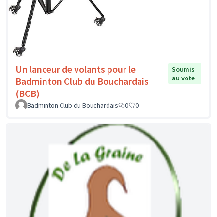
Un lanceur de volants pour le
Soumis
au vote
Badminton Club du Bouchardais
(BCB)
Badminton Club du Bouchardais
0
0