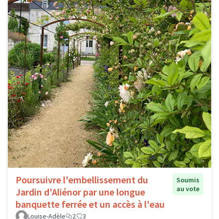
Poursuivre l'embellissement du
Soumis
au vote
Jardin d'Aliénor par une longue
banquette ferrée et un accès à l'eau
Louise-Adèle
2
3