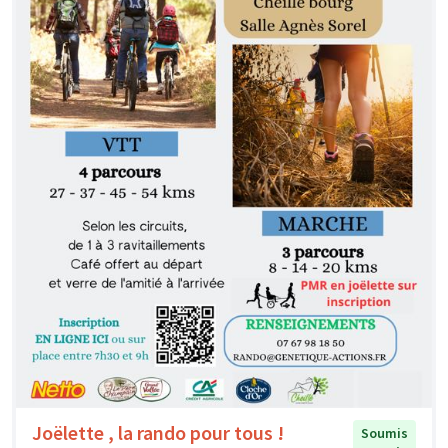
Joëlette , la rando pour tous !
Soumis