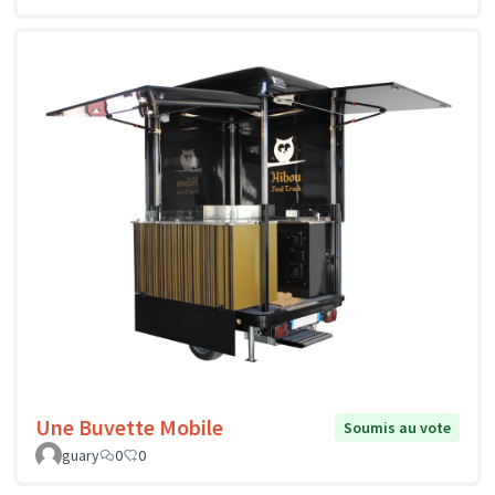
Une Buvette Mobile
Soumis au vote
guary
0
0