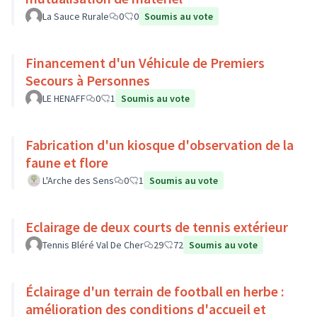
La Sauce Rurale
0
0
Soumis au vote
Financement d'un Véhicule de Premiers
Secours à Personnes
LE HENAFF
0
1
Soumis au vote
Fabrication d'un kiosque d'observation de la
faune et flore
L'Arche des Sens
0
1
Soumis au vote
Eclairage de deux courts de tennis extérieur
Tennis Bléré Val De Cher
29
72
Soumis au vote
Éclairage d'un terrain de football en herbe :
amélioration des conditions d'accueil et