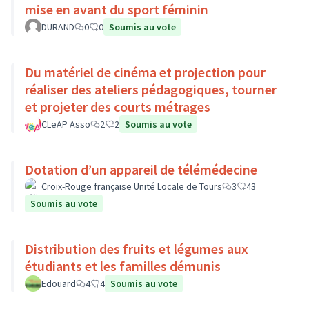
mise en avant du sport féminin
DURAND
0
0
Soumis au vote
Du matériel de cinéma et projection pour
réaliser des ateliers pédagogiques, tourner
et projeter des courts métrages
CLeAP Asso
2
2
Soumis au vote
Dotation d’un appareil de télémédecine
Croix-Rouge française Unité Locale de Tours
3
43
Soumis au vote
Distribution des fruits et légumes aux
étudiants et les familles démunis
Edouard
4
4
Soumis au vote