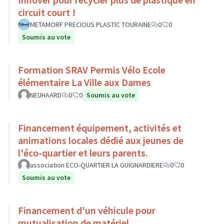
circuit court !
METAMORF PRECIOUS PLASTIC TOURAINE
0
0
Soumis au vote
Formation SRAV Permis Vélo Ecole
élémentaire La Ville aux Dames
NEUHAARD
0
0
Soumis au vote
Financement équipement, activités et
animations locales dédié aux jeunes de
l'éco-quartier et leurs parents.
association ECO-QUARTIER LA GUIGNARDIERE
0
0
Soumis au vote
Financement d'un véhicule pour
mutualisation de matériel