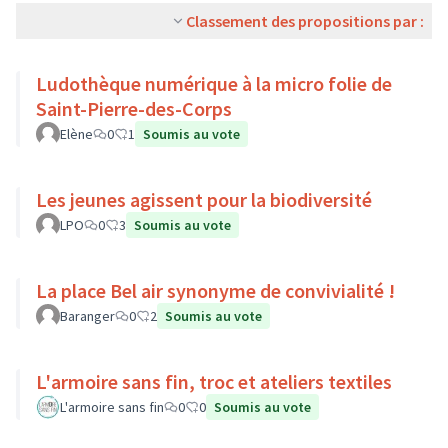
Classement des propositions par :
Ludothèque numérique à la micro folie de
Saint-Pierre-des-Corps
Elène
0
1
Soumis au vote
Les jeunes agissent pour la biodiversité
LPO
0
3
Soumis au vote
La place Bel air synonyme de convivialité !
Baranger
0
2
Soumis au vote
L'armoire sans fin, troc et ateliers textiles
L'armoire sans fin
0
0
Soumis au vote