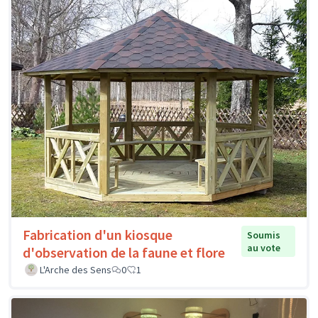
Fabrication d'un kiosque
Soumis
au vote
d'observation de la faune et flore
L'Arche des Sens
0
1