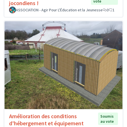
vote
jocondiens !
ASSOCIATION - Agir Pour L'Éducation et la Jeunesse
0
1
Amélioration des conditions
Soumis
au vote
d'hébergement et équipement