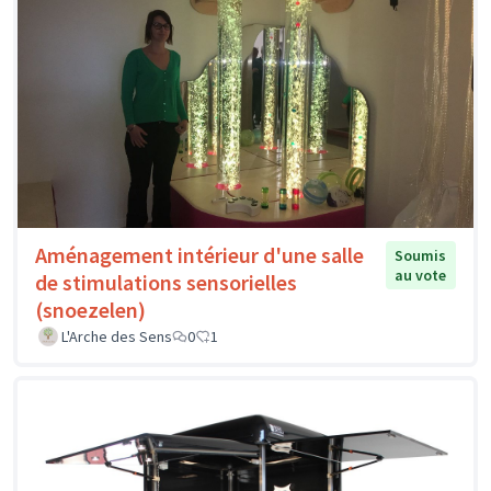
Aménagement intérieur d'une salle
Soumis
au vote
de stimulations sensorielles
(snoezelen)
L'Arche des Sens
0
1