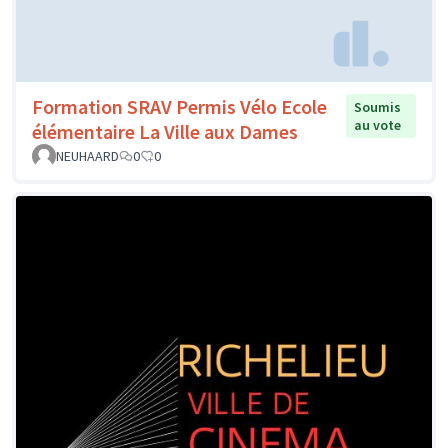
Formation SRAV Permis Vélo Ecole
Soumis
au vote
élémentaire La Ville aux Dames
NEUHAARD
0
0