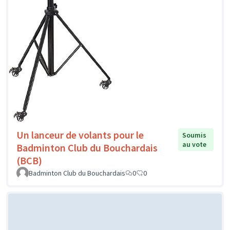
Un lanceur de volants pour le
Soumis
au vote
Badminton Club du Bouchardais
(BCB)
Badminton Club du Bouchardais
0
0