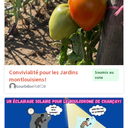
Convivialité pour les Jardins
Soumis au
vote
montlouisiens!
Gourbillon
0
0