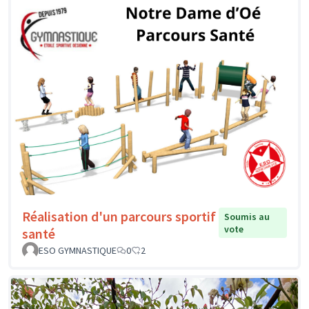
Réalisation d'un parcours sportif
Soumis au
vote
santé
ESO GYMNASTIQUE
0
2