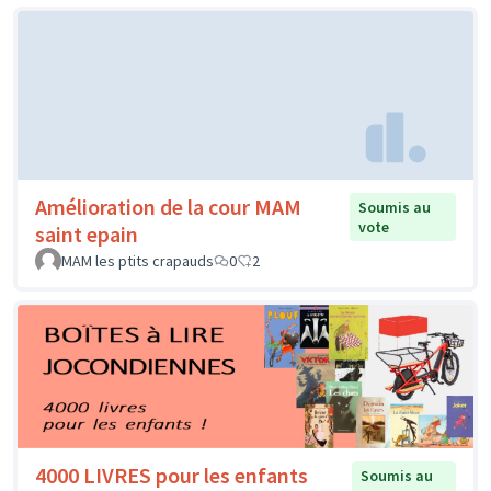
Amélioration de la cour MAM
Soumis au
vote
saint epain
MAM les ptits crapauds
0
2
4000 LIVRES pour les enfants
Soumis au