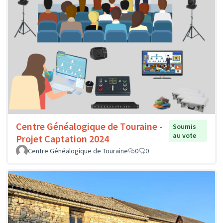
Centre Généalogique de Touraine -
Soumis
au vote
Projet Captation 2024
Centre Généalogique de Touraine
0
0