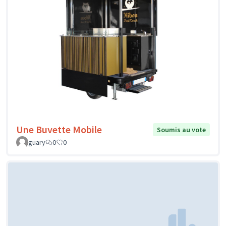
Une Buvette Mobile
Soumis au vote
guary
0
0