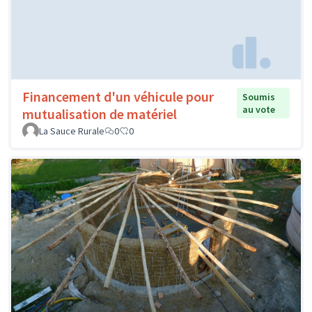
Financement d'un véhicule pour
Soumis
au vote
mutualisation de matériel
La Sauce Rurale
0
0