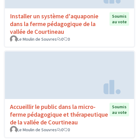
Installer un système d'aquaponie
Soumis
au vote
dans la ferme pédagogique de la
vallée de Courtineau
Le Moulin de Souvres
0
0
Accueillir le public dans la micro-
Soumis
au vote
ferme pédagogique et thérapeutique
de la vallée de Courtineau
Le Moulin de Souvres
0
0