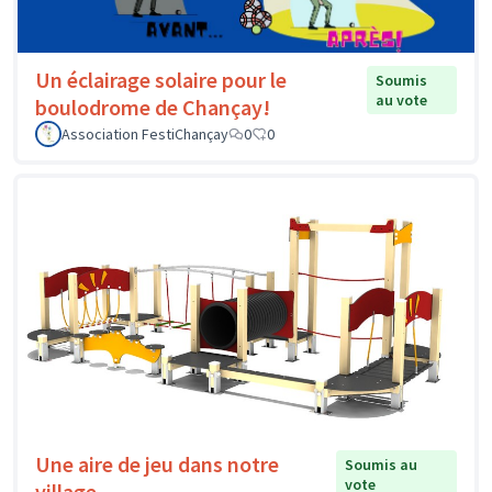
Un éclairage solaire pour le
Soumis
au vote
boulodrome de Chançay!
Association FestiChançay
0
0
Une aire de jeu dans notre
Soumis au
vote
village