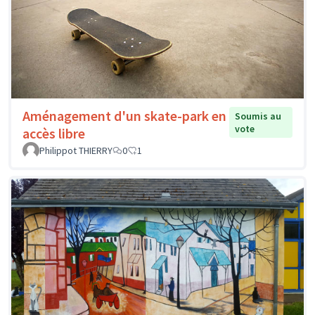
Aménagement d'un skate-park en
Soumis au
vote
accès libre
Philippot THIERRY
0
1