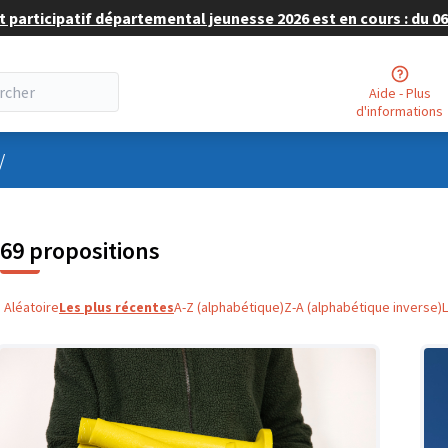
 participatif départemental jeunesse 2026 est en cours : du 06 
Aide - Plus
d'informations
nu utilisateur
/
69 propositions
Aléatoire
Les plus récentes
A-Z (alphabétique)
Z-A (alphabétique inverse)