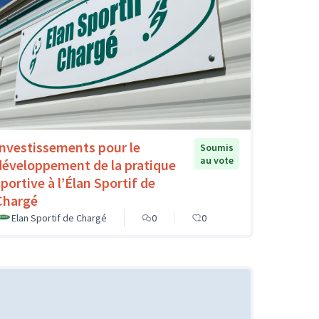
Investissements pour le
Soumis
au vote
développement de la pratique
sportive à l’Élan Sportif de
Chargé
Elan Sportif de Chargé
0
0