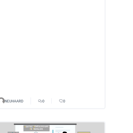
NEUHAARD
0
0