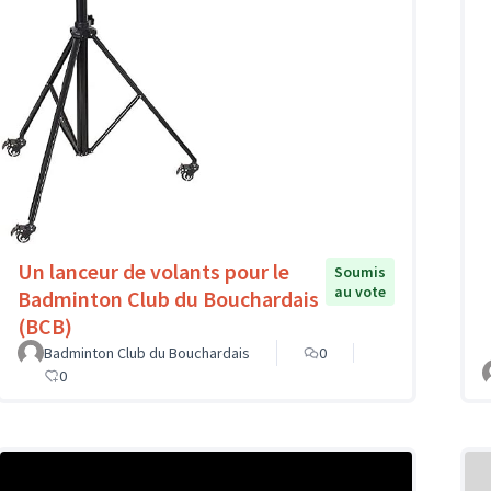
Un lanceur de volants pour le
Soumis
au vote
Badminton Club du Bouchardais
(BCB)
Badminton Club du Bouchardais
0
0