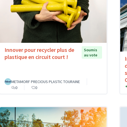
Innover pour recycler plus de
Soumis
au vote
plastique en circuit court !
METAMORF PRECIOUS PLASTIC TOURAINE
0
0