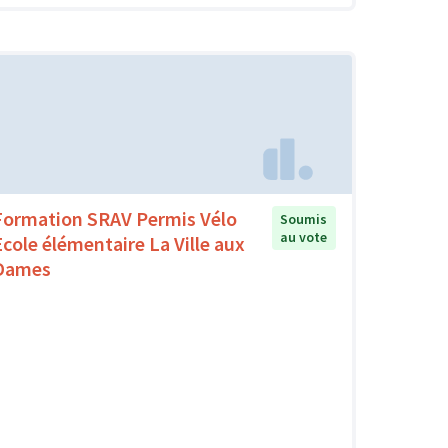
Formation SRAV Permis Vélo
Soumis
au vote
Ecole élémentaire La Ville aux
Dames