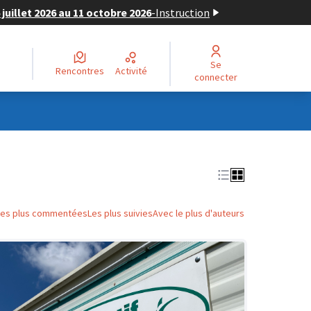
juillet 2026 au 11 octobre 2026
-
Instruction
Se
Rencontres
Activité
connecter
Les plus commentées
Les plus suivies
Avec le plus d'auteurs