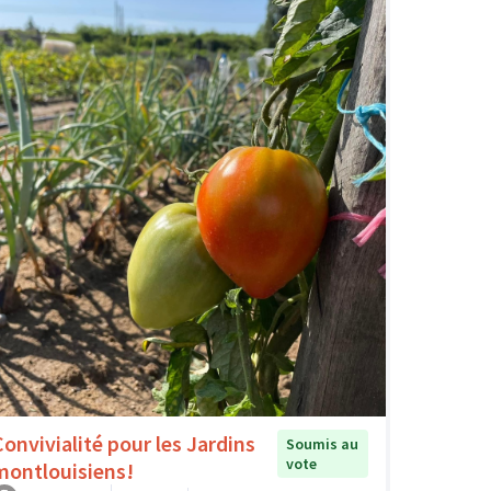
Convivialité pour les Jardins
Soumis au
vote
montlouisiens!