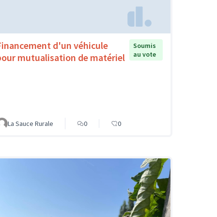
Financement d'un véhicule
Soumis
au vote
pour mutualisation de matériel
La Sauce Rurale
0
0