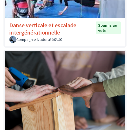
Danse verticale et escalade
Soumis au
vote
intergénérationnelle
Compagnie Izadora
0
0