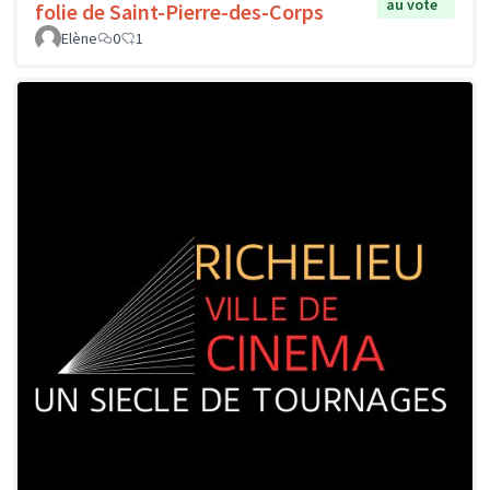
au vote
folie de Saint-Pierre-des-Corps
Elène
0
1