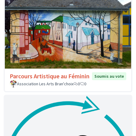
Parcours Artistique au Féminin
Soumis au vote
Association Les Arts Bran'choix
0
0