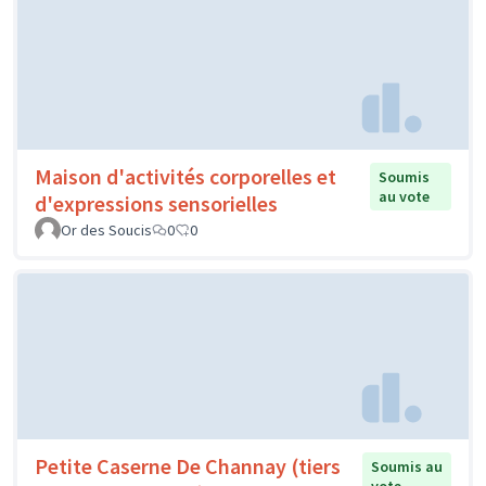
Maison d'activités corporelles et
Soumis
au vote
d'expressions sensorielles
Or des Soucis
0
0
Petite Caserne De Channay (tiers
Soumis au
vote