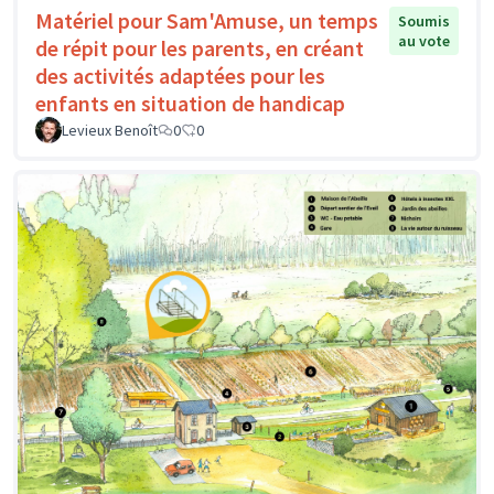
Matériel pour Sam'Amuse, un temps
Soumis
au vote
de répit pour les parents, en créant
des activités adaptées pour les
enfants en situation de handicap
Levieux Benoît
0
0