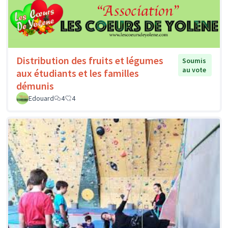
Distribution des fruits et légumes
Soumis
au vote
aux étudiants et les familles
démunis
Edouard
4
4