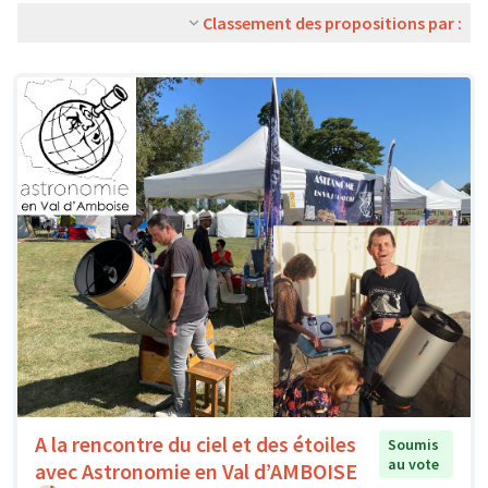
Classement des propositions par :
A la rencontre du ciel et des étoiles
Soumis
au vote
avec Astronomie en Val d’AMBOISE