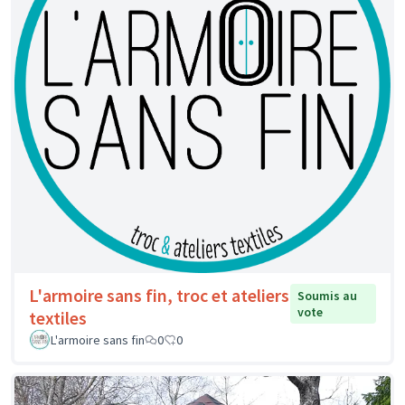
L'armoire sans fin, troc et ateliers
Soumis au
vote
textiles
L'armoire sans fin
0
0