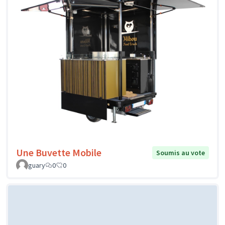
Une Buvette Mobile
Soumis au vote
guary
0
0