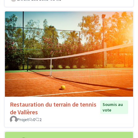
Restauration du terrain de tennis
Soumis au
vote
de Vallères
Projet
0
2