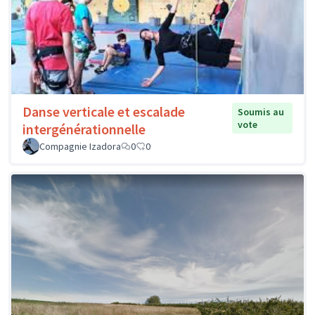
Danse verticale et escalade
Soumis au
vote
intergénérationnelle
Compagnie Izadora
0
0