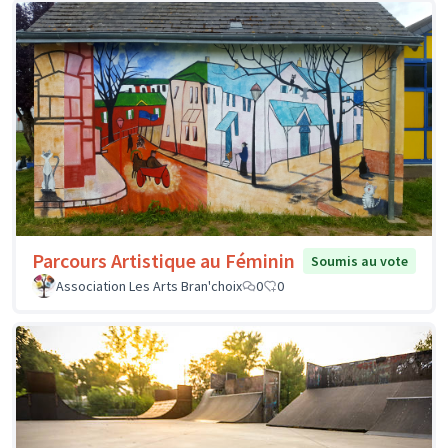
Parcours Artistique au Féminin
Soumis au vote
Association Les Arts Bran'choix
0
0