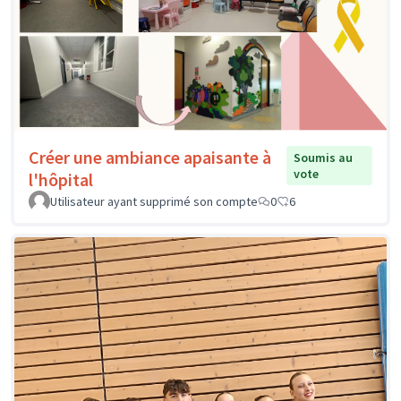
Créer une ambiance apaisante à
Soumis au
vote
l'hôpital
Utilisateur ayant supprimé son compte
0
6