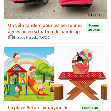
Un vélo tandem pour les personnes
Soumis
au vote
âgées ou en situation de handicap
En selle Marcelle
0
0
La place Bel air synonyme de
Soumis au