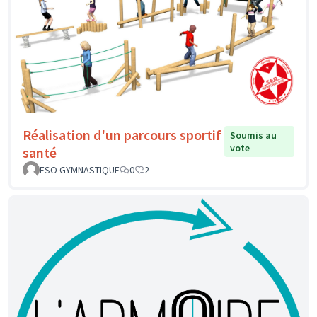
Réalisation d'un parcours sportif
Soumis au
vote
santé
ESO GYMNASTIQUE
0
2