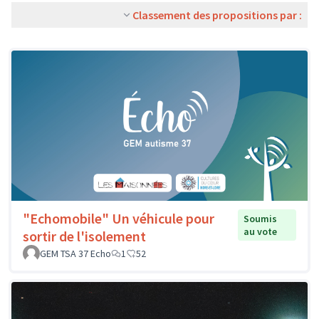
Classement des propositions par :
"Echomobile" Un véhicule pour
Soumis
au vote
sortir de l'isolement
GEM TSA 37 Echo
1
52