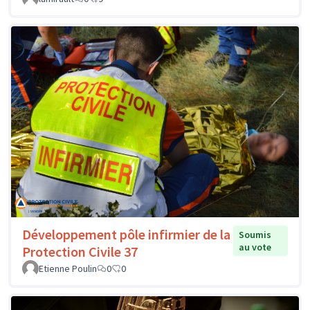
Développement pôle infirmier de la
Soumis
au vote
Protection Civile 37
Etienne Poulin
0
0