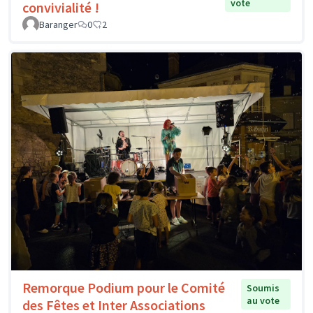
vote
convivialité !
Baranger
0
2
Remorque Podium pour le Comité
Soumis
au vote
des Fêtes et Inter Associations