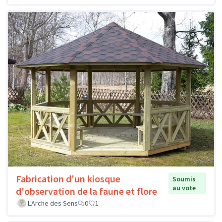
Fabrication d'un kiosque
Soumis
au vote
d'observation de la faune et flore
L'Arche des Sens
0
1