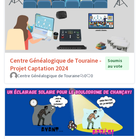
Centre Généalogique de Touraine -
Soumis
au vote
Projet Captation 2024
Centre Généalogique de Touraine
0
0