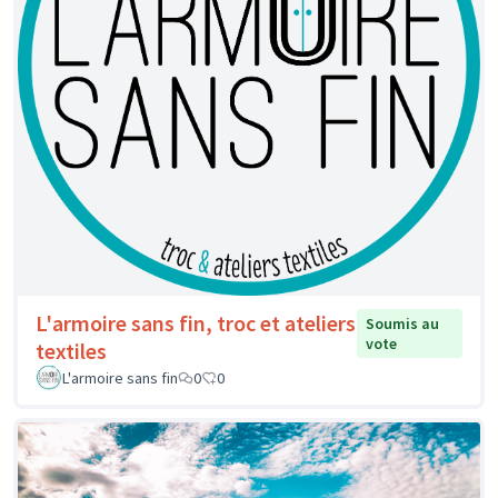
L'armoire sans fin, troc et ateliers
Soumis au
vote
textiles
L'armoire sans fin
0
0