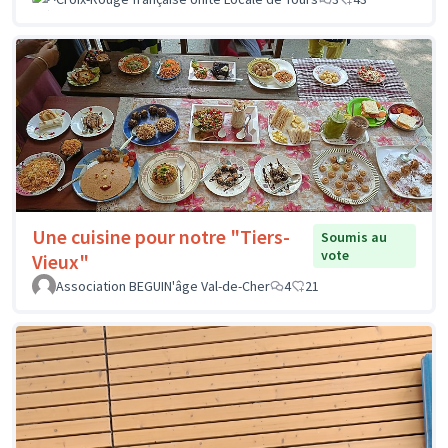
Une cuisine pour notre "Tiers-
Soumis au
vote
Vieux"
Association BEGUIN'âge Val-de-Cher
4
21