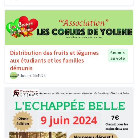
Distribution des fruits et légumes
Soumis
au vote
aux étudiants et les familles
démunis
Edouard
4
4