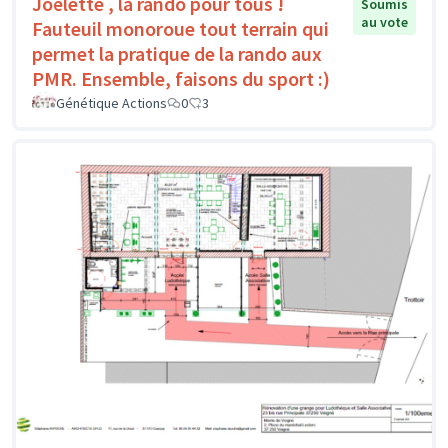
Joëlette , la rando pour tous !
Soumis
au vote
Fauteuil monoroue tout terrain qui
permet la pratique de la rando aux
PMR. Ensemble, faisons du sport :)
Génétique Actions
0
3