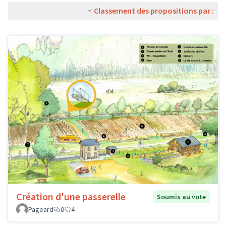
Classement des propositions par :
Création d'une passerelle
Soumis au vote
Pageard
0
4