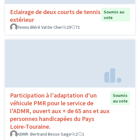
Eclairage de deux courts de tennis
Soumis au
vote
extérieur
Tennis Bléré Val De Cher
29
72
Participation à l'adaptation d'un
Soumis
au vote
véhicule PMR pour le service de
l'ADMR, ouvert aux + de 65 ans et aux
personnes handicapées du Pays
Loire-Touraine.
ADMR- Bertrand Besse Saige
2
1