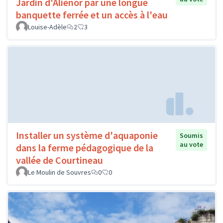
Jardin d'Aliénor par une longue
banquette ferrée et un accès à l'eau
Louise-Adèle
2
3
Installer un système d'aquaponie
Soumis
au vote
dans la ferme pédagogique de la
vallée de Courtineau
Le Moulin de Souvres
0
0