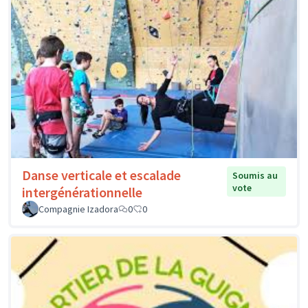
Danse verticale et escalade
Soumis au
vote
intergénérationnelle
Compagnie Izadora
0
0