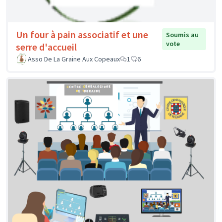
Un four à pain associatif et une
Soumis au
vote
serre d'accueil
Asso De La Graine Aux Copeaux
1
6