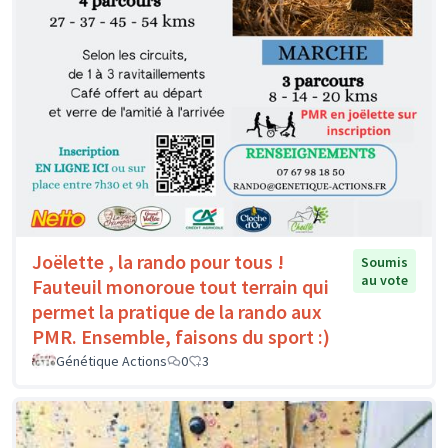
Joëlette , la rando pour tous !
Soumis
au vote
Fauteuil monoroue tout terrain qui
permet la pratique de la rando aux
PMR. Ensemble, faisons du sport :)
Génétique Actions
0
3