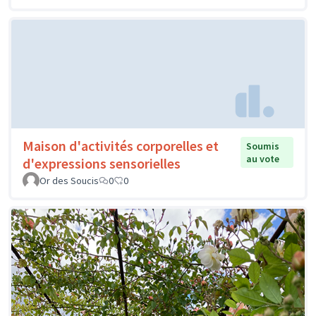
Maison d'activités corporelles et
Soumis
au vote
d'expressions sensorielles
Or des Soucis
0
0