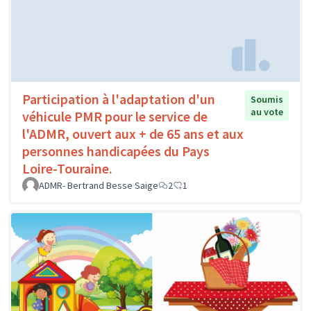
Participation à l'adaptation d'un
Soumis
au vote
véhicule PMR pour le service de
l'ADMR, ouvert aux + de 65 ans et aux
personnes handicapées du Pays
Loire-Touraine.
ADMR- Bertrand Besse Saige
2
1