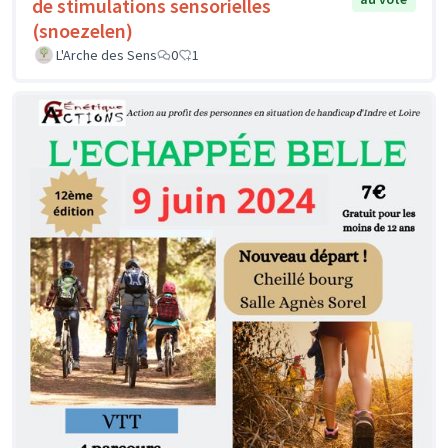
de stimulations sensorielles
(snoezelen)
L'Arche des Sens
0
1