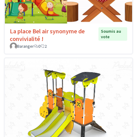
La place Bel air synonyme de
Soumis au
vote
convivialité !
Baranger
0
2