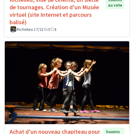
au vote
de tournages. Création d'un Musée
virtuel (site Internet et parcours
balisé)
Richelieu 17/21
3
4
Achat d'un nouveau chapiteau pour
Soumis