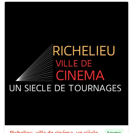
Richelieu, ville de cinéma, un siècle
Soumis