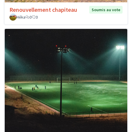
Renouvellement chapiteau
Soumis au vote
Héka
0
0