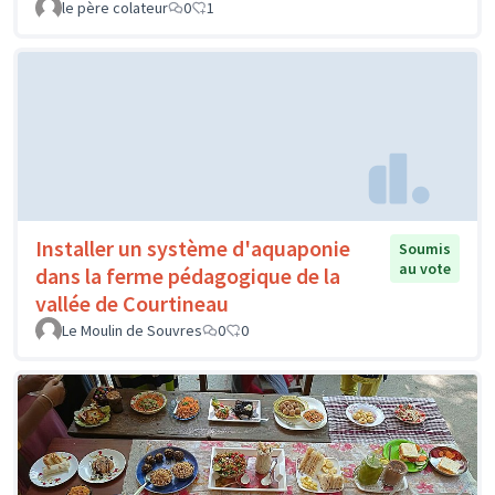
le père colateur
0
1
Installer un système d'aquaponie
Soumis
au vote
dans la ferme pédagogique de la
vallée de Courtineau
Le Moulin de Souvres
0
0