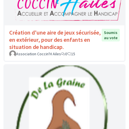
Création d'une aire de jeux sécurisée,
Soumis
au vote
en extérieur, pour des enfants en
situation de handicap.
Association Coccin'H Ailes
0
15