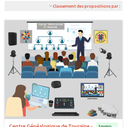
Classement des propositions par :
Centre Généalogique de Touraine -
Soumis