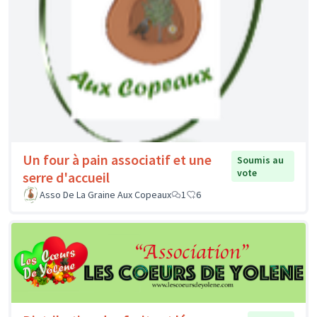
Un four à pain associatif et une
Soumis au
vote
serre d'accueil
Asso De La Graine Aux Copeaux
1
6