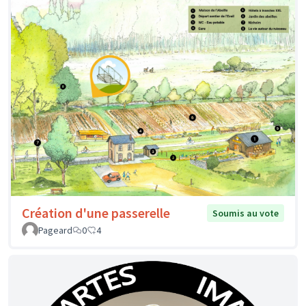
Création d'une passerelle
Soumis au vote
Pageard
0
4