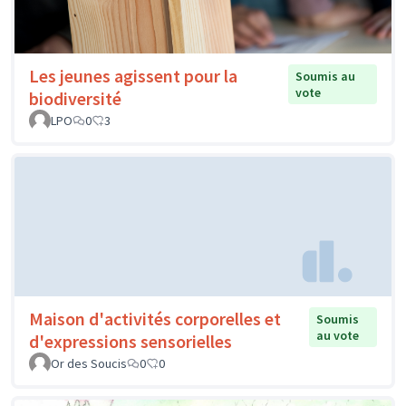
Les jeunes agissent pour la
Soumis au
vote
biodiversité
LPO
0
3
Maison d'activités corporelles et
Soumis
au vote
d'expressions sensorielles
Or des Soucis
0
0