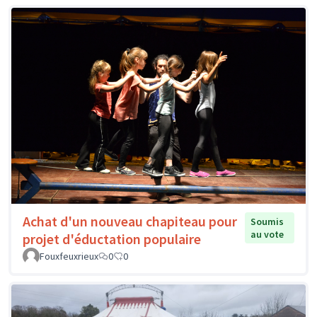
Achat d'un nouveau chapiteau pour
Soumis
au vote
projet d'éductation populaire
Fouxfeuxrieux
0
0