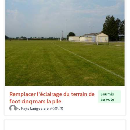
Remplacer l'éclairage du terrain de
Soumis
au vote
foot cinq mars la pile
Fc Pays Langeaisien
0
0