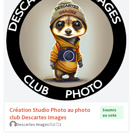
Création Studio Photo au photo
Soumis
au vote
club Descartes Images
Descartes Images
1
1