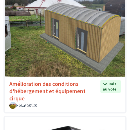
Amélioration des conditions
Soumis
au vote
d'hébergement et équipement
cirque
Héka
0
0