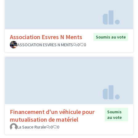
Association Esvres N Ments
Soumis au vote
ASSOCIATION ESVRES N MENTS
0
0
Financement d'un véhicule pour
Soumis
au vote
mutualisation de matériel
La Sauce Rurale
0
0