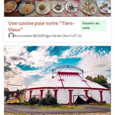
Une cuisine pour notre "Tiers-
Soumis au
vote
Vieux"
Association BEGUIN'âge Val-de-Cher
4
21