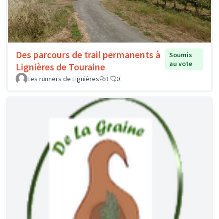
Des parcours de trail permanents à
Soumis
au vote
Lignières de Touraine
Les runners de Lignières
1
0