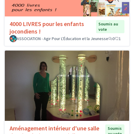
4000 LIVRES pour les enfants
Soumis au
vote
jocondiens !
ASSOCIATION - Agir Pour L'Éducation et la Jeunesse
0
1
Aménagement intérieur d'une salle
Soumis
au vote