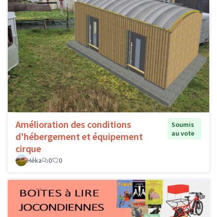
Amélioration des conditions
Soumis
au vote
d'hébergement et équipement
cirque
Héka
0
0