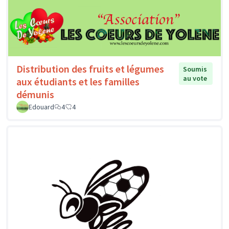
Distribution des fruits et légumes
Soumis
au vote
aux étudiants et les familles
démunis
Edouard
4
4