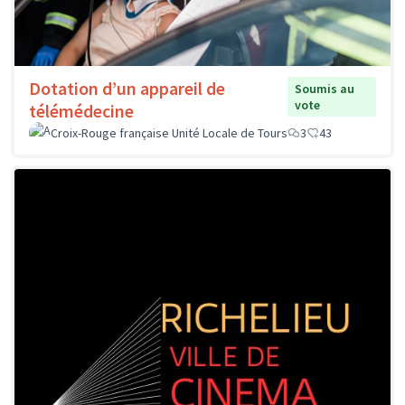
Dotation d’un appareil de
Soumis au
vote
télémédecine
Croix-Rouge française Unité Locale de Tours
3
43