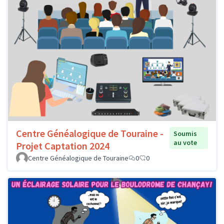
Centre Généalogique de Touraine -
Soumis
au vote
Projet Captation 2024
Centre Généalogique de Touraine
0
0