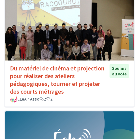
Du matériel de cinéma et projection
Soumis
au vote
pour réaliser des ateliers
pédagogiques, tourner et projeter
des courts métrages
CLeAP Asso
2
2