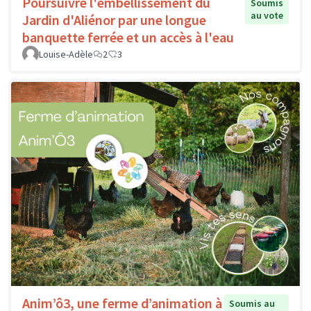
Poursuivre l'embellissement du
Soumis
au vote
Jardin d'Aliénor par une longue
banquette ferrée et un accès à l'eau
Louise-Adèle
2
3
Anim’ô3, une ferme d’animation à
Soumis au