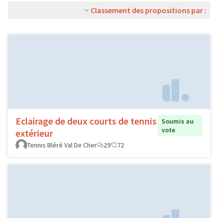
Classement des propositions par :
Eclairage de deux courts de tennis
Soumis au
vote
extérieur
Tennis Bléré Val De Cher
29
72