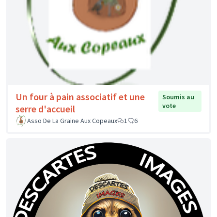
Un four à pain associatif et une
Soumis au
vote
serre d'accueil
Asso De La Graine Aux Copeaux
1
6