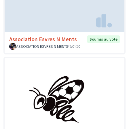
Association Esvres N Ments
Soumis au vote
ASSOCIATION ESVRES N MENTS
0
0