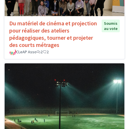
Du matériel de cinéma et projection
Soumis
au vote
pour réaliser des ateliers
pédagogiques, tourner et projeter
des courts métrages
CLeAP Asso
2
2