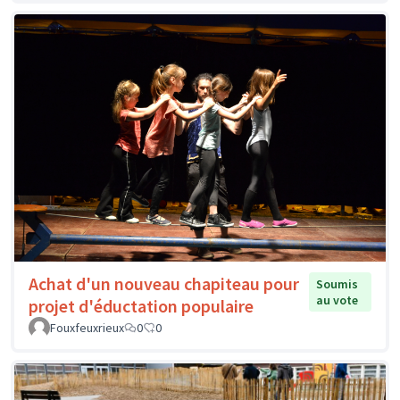
Achat d'un nouveau chapiteau pour
Soumis
au vote
projet d'éductation populaire
Fouxfeuxrieux
0
0