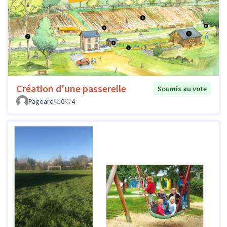
Création d'une passerelle
Soumis au vote
Pageard
0
4