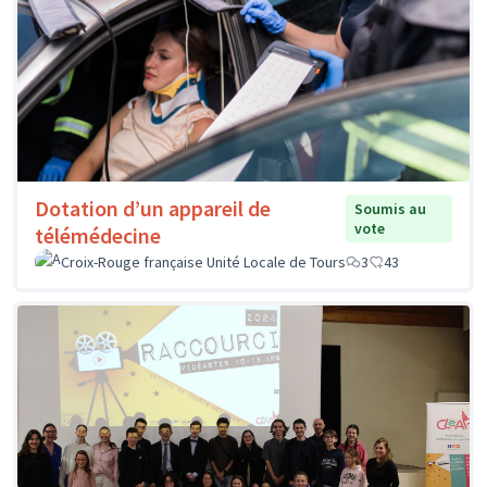
Dotation d’un appareil de
Soumis au
vote
télémédecine
Croix-Rouge française Unité Locale de Tours
3
43