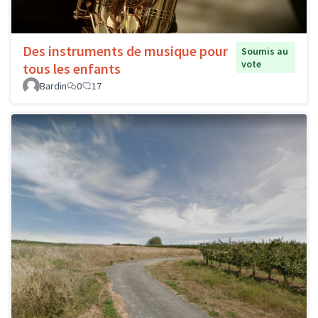
Des instruments de musique pour
Soumis au
vote
tous les enfants
Bardin
0
17