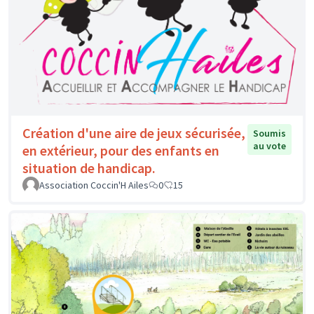
Création d'une aire de jeux sécurisée,
Soumis
au vote
en extérieur, pour des enfants en
situation de handicap.
Association Coccin'H Ailes
0
15