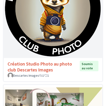
Création Studio Photo au photo
Soumis
au vote
club Descartes Images
Descartes Images
1
1