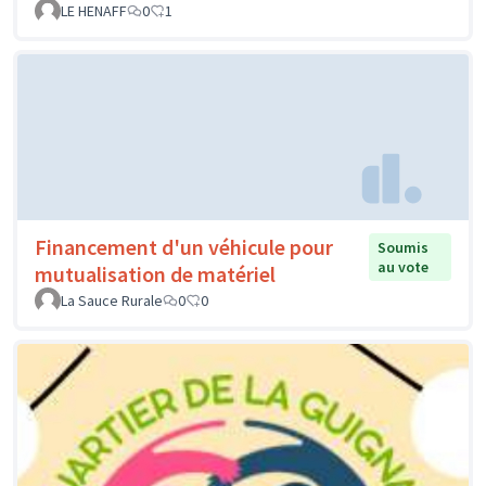
LE HENAFF
0
1
Financement d'un véhicule pour
Soumis
au vote
mutualisation de matériel
La Sauce Rurale
0
0