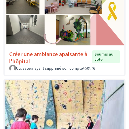
Créer une ambiance apaisante à
Soumis au
vote
l'hôpital
Utilisateur ayant supprimé son compte
0
6