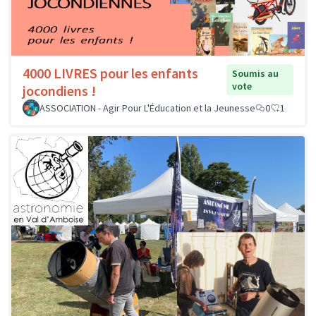
4000 LIVRES pour les enfants
Soumis au
vote
jocondiens !
ASSOCIATION - Agir Pour L'Éducation et la Jeunesse
0
1