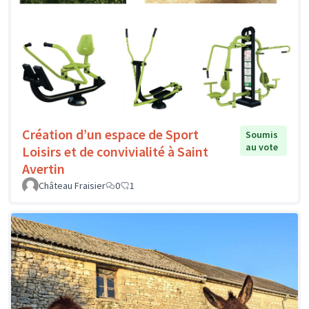
Création d’un espace de Sport
Soumis
au vote
Loisirs et de convivialité à Saint
Avertin
Château Fraisier
0
1