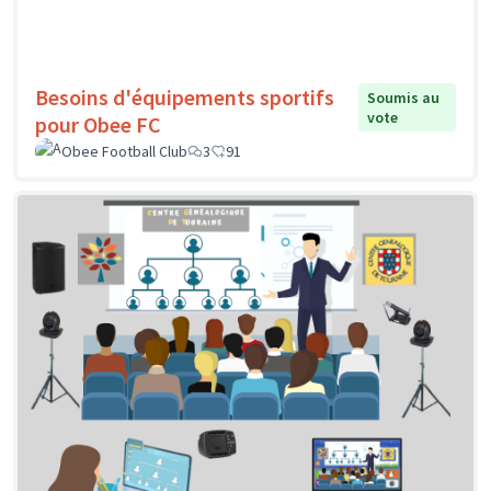
Besoins d'équipements sportifs
Soumis au
vote
pour Obee FC
Obee Football Club
3
91