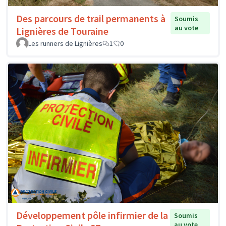
Des parcours de trail permanents à
Soumis
au vote
Lignières de Touraine
Les runners de Lignières
1
0
Développement pôle infirmier de la
Soumis
au vote