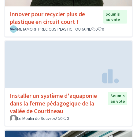
Innover pour recycler plus de
Soumis
au vote
plastique en circuit court !
METAMORF PRECIOUS PLASTIC TOURAINE
0
0
Installer un système d'aquaponie
Soumis
au vote
dans la ferme pédagogique de la
vallée de Courtineau
Le Moulin de Souvres
0
0