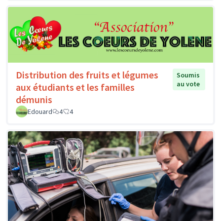
Distribution des fruits et légumes
Soumis
au vote
aux étudiants et les familles
démunis
Edouard
4
4