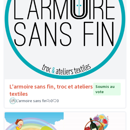
L'armoire sans fin, troc et ateliers
Soumis au
vote
textiles
L'armoire sans fin
0
0