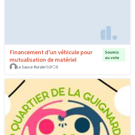
Financement d'un véhicule pour
Soumis
au vote
mutualisation de matériel
La Sauce Rurale
0
0