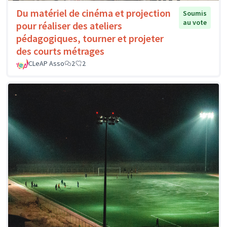
Du matériel de cinéma et projection
Soumis
au vote
pour réaliser des ateliers
pédagogiques, tourner et projeter
des courts métrages
CLeAP Asso
2
2