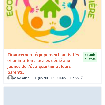
Financement équipement, activités
Soumis
au vote
et animations locales dédié aux
jeunes de l'éco-quartier et leurs
parents.
association ECO-QUARTIER LA GUIGNARDIERE
0
0