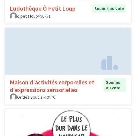
Ludothèque Ô Petit Loup
Soumis au vote
o petit loup
0
1
Maison d'activités corporelles et
Soumis
au vote
d'expressions sensorielles
Or des Soucis
0
0