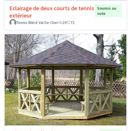
Eclairage de deux courts de tennis
Soumis au
vote
extérieur
Tennis Bléré Val De Cher
29
72