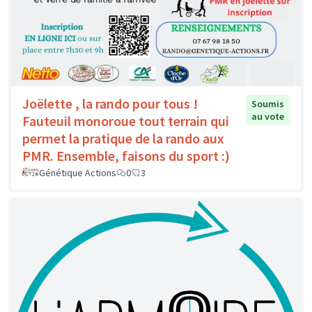
Joëlette , la rando pour tous !
Soumis
au vote
Fauteuil monoroue tout terrain qui
permet la pratique de la rando aux
PMR. Ensemble, faisons du sport :)
Génétique Actions
0
3