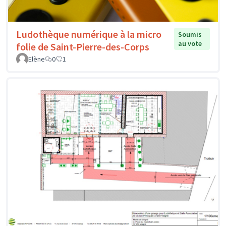
Ludothèque numérique à la micro
Soumis
au vote
folie de Saint-Pierre-des-Corps
Elène
0
1