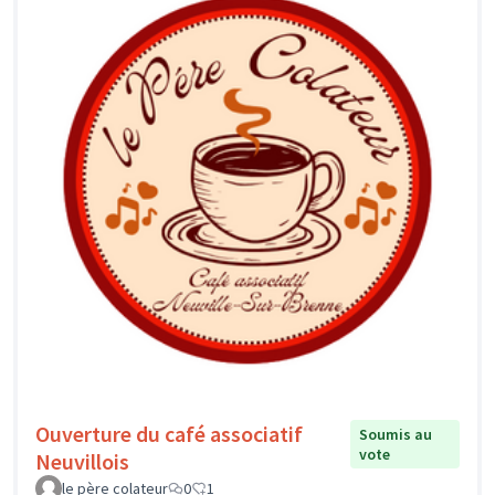
Ouverture du café associatif
Soumis au
vote
Neuvillois
le père colateur
0
1