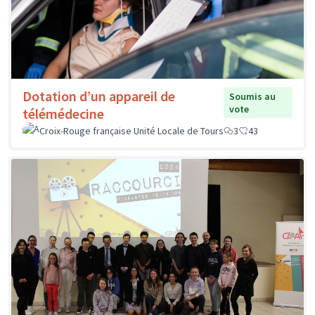
Dotation d’un appareil de
Soumis au
vote
télémédecine
Croix-Rouge française Unité Locale de Tours
3
43