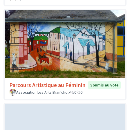
Parcours Artistique au Féminin
Soumis au vote
Association Les Arts Bran'choix
0
0