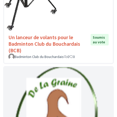
Un lanceur de volants pour le
Soumis
au vote
Badminton Club du Bouchardais
(BCB)
Badminton Club du Bouchardais
0
0