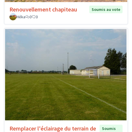
Renouvellement chapiteau
Soumis au vote
Héka
0
0
Remplacer l'éclairage du terrain de
Soumis