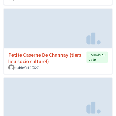
Petite Caserne De Channay (tiers
Soumis au
vote
lieu socio culturel)
mairie
10
27