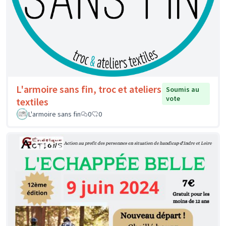
L'armoire sans fin, troc et ateliers
Soumis au
vote
textiles
L'armoire sans fin
0
0