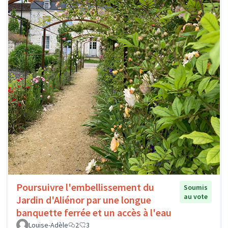
Poursuivre l'embellissement du
Soumis
au vote
Jardin d'Aliénor par une longue
banquette ferrée et un accès à l'eau
Louise-Adèle
2
3