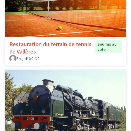
Restauration du terrain de tennis
Soumis au
vote
de Vallères
Projet
0
2