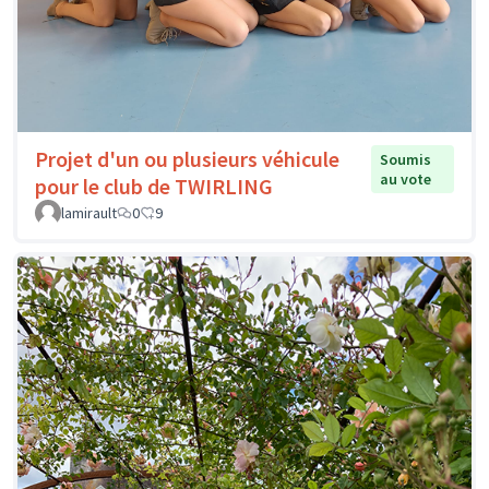
Projet d'un ou plusieurs véhicule
Soumis
au vote
pour le club de TWIRLING
lamirault
0
9