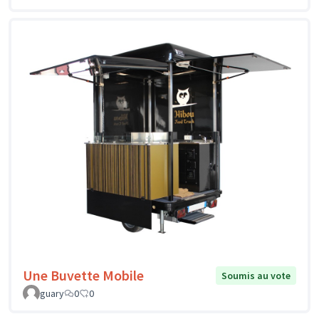
Une Buvette Mobile
Soumis au vote
guary
0
0