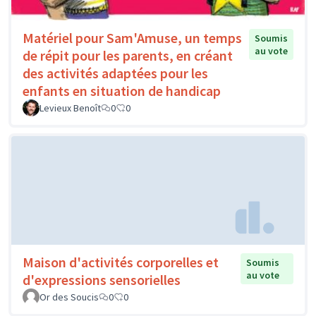
Matériel pour Sam'Amuse, un temps
Soumis
au vote
de répit pour les parents, en créant
des activités adaptées pour les
enfants en situation de handicap
Levieux Benoît
0
0
Maison d'activités corporelles et
Soumis
au vote
d'expressions sensorielles
Or des Soucis
0
0