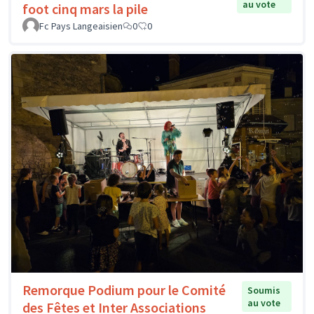
au vote
foot cinq mars la pile
Fc Pays Langeaisien
0
0
Remorque Podium pour le Comité
Soumis
au vote
des Fêtes et Inter Associations