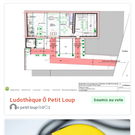
Ludothèque Ô Petit Loup
Soumis au vote
o petit loup
0
1