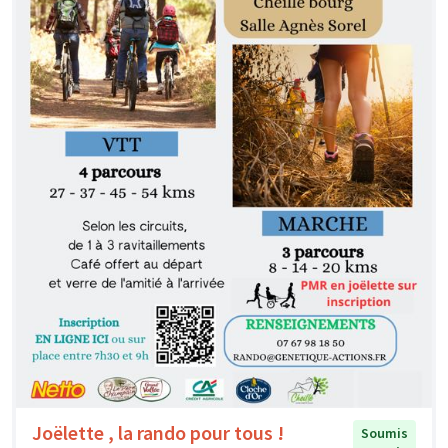
Joëlette , la rando pour tous !
Soumis