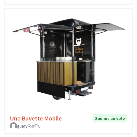
Une Buvette Mobile
Soumis au vote
guary
0
0