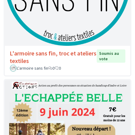
L'armoire sans fin, troc et ateliers
Soumis au
vote
textiles
L'armoire sans fin
0
0