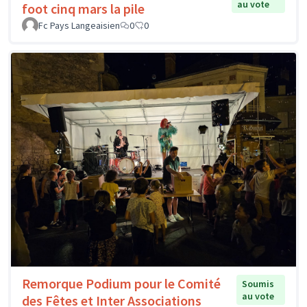
au vote
foot cinq mars la pile
Fc Pays Langeaisien
0
0
Remorque Podium pour le Comité
Soumis
au vote
des Fêtes et Inter Associations