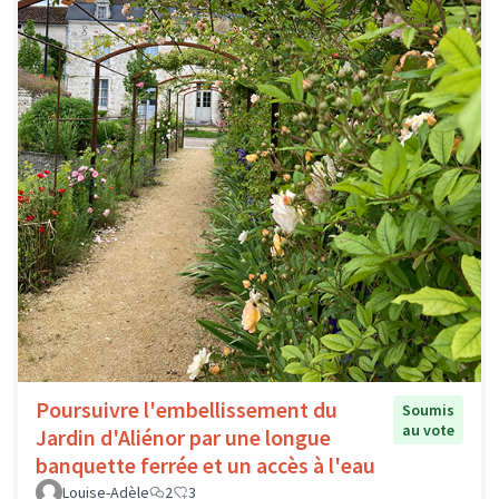
Poursuivre l'embellissement du
Soumis
au vote
Jardin d'Aliénor par une longue
banquette ferrée et un accès à l'eau
Louise-Adèle
2
3