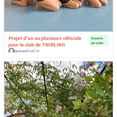
Projet d'un ou plusieurs véhicule
Soumis
au vote
pour le club de TWIRLING
lamirault
0
9