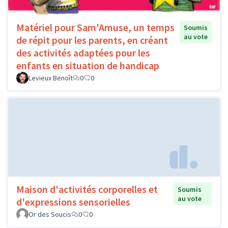
Matériel pour Sam'Amuse, un temps
Soumis
au vote
de répit pour les parents, en créant
des activités adaptées pour les
enfants en situation de handicap
Levieux Benoît
0
0
Maison d'activités corporelles et
Soumis
au vote
d'expressions sensorielles
Or des Soucis
0
0