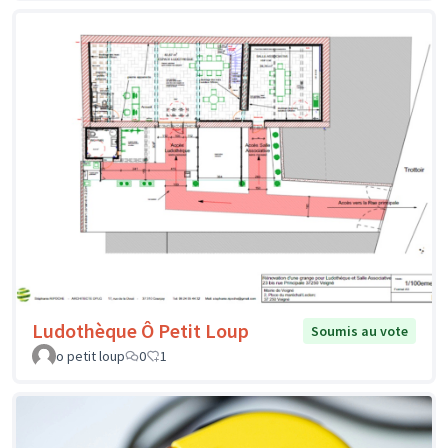
Ludothèque Ô Petit Loup
Soumis au vote
o petit loup
0
1