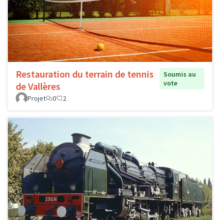
Restauration du terrain de tennis
Soumis au
vote
de Vallères
Projet
0
2