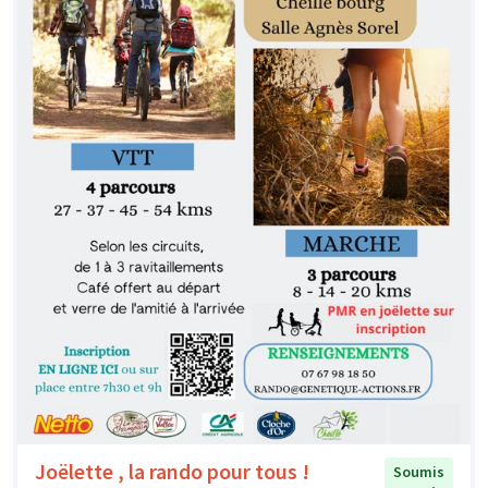
Joëlette , la rando pour tous !
Soumis