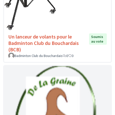
Un lanceur de volants pour le
Soumis
au vote
Badminton Club du Bouchardais
(BCB)
Badminton Club du Bouchardais
0
0