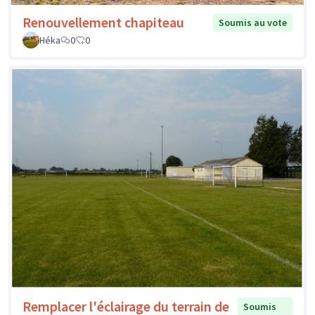
Renouvellement chapiteau
Soumis au vote
Héka
0
0
Remplacer l'éclairage du terrain de
Soumis