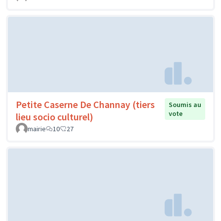
Petite Caserne De Channay (tiers
Soumis au
vote
lieu socio culturel)
mairie
10
27