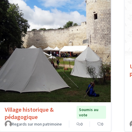
Village historique &
Soumis au
vote
pédagogique
Regards sur mon patrimoine
0
0