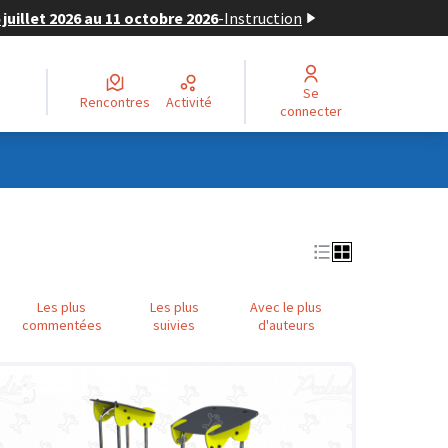
juillet 2026 au 11 octobre 2026
-
Instruction
Se
Rencontres
Activité
connecter
Les plus
Les plus
Avec le plus
commentées
suivies
d'auteurs