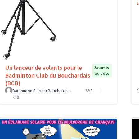
Un lanceur de volants pour le
Soumis
au vote
Badminton Club du Bouchardais
(BCB)
Badminton Club du Bouchardais
0
0