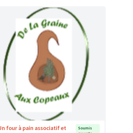
Un four à pain associatif et
Soumis