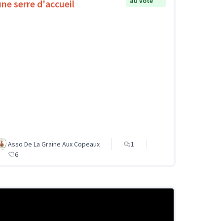
au vote
une serre d'accueil
Asso De La Graine Aux Copeaux
1
6