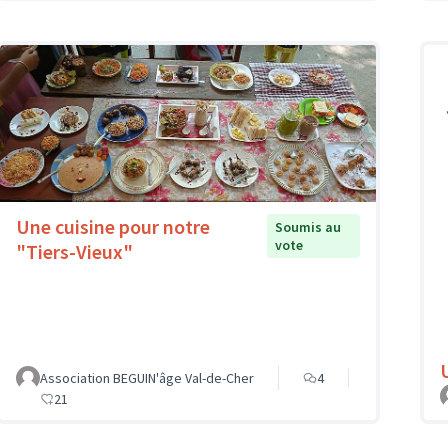
Une cuisine pour notre
Soumis au
vote
"Tiers-Vieux"
Association BEGUIN'âge Val-de-Cher
4
21