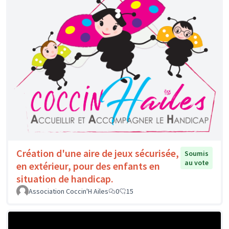
Création d'une aire de jeux sécurisée,
Soumis
au vote
en extérieur, pour des enfants en
situation de handicap.
Association Coccin'H Ailes
0
15