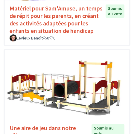
Matériel pour Sam'Amuse, un temps
Soumis
au vote
de répit pour les parents, en créant
des activités adaptées pour les
enfants en situation de handicap
Levieux Benoît
0
0
Une aire de jeu dans notre
Soumis au
vote