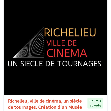
Richelieu, ville de cinéma, un siècle
Soumis
au vote
de tournages. Création d'un Musée