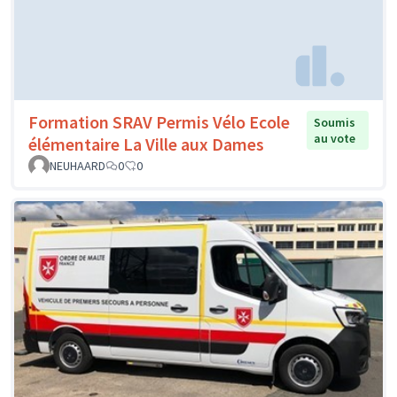
Formation SRAV Permis Vélo Ecole
Soumis
au vote
élémentaire La Ville aux Dames
NEUHAARD
0
0