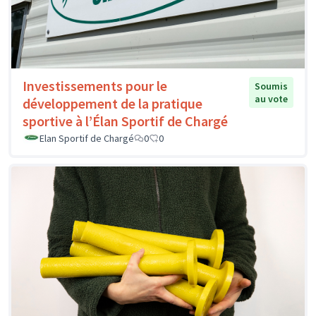
Investissements pour le
Soumis
au vote
développement de la pratique
sportive à l’Élan Sportif de Chargé
Elan Sportif de Chargé
0
0