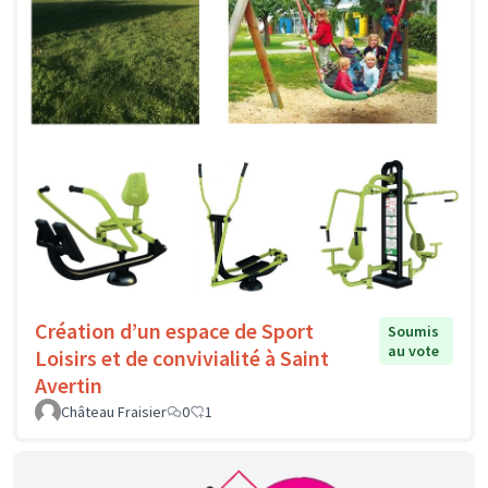
Création d’un espace de Sport
Soumis
au vote
Loisirs et de convivialité à Saint
Avertin
Château Fraisier
0
1