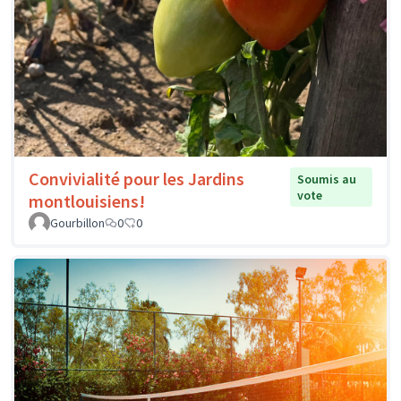
Convivialité pour les Jardins
Soumis au
vote
montlouisiens!
Gourbillon
0
0