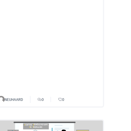
NEUHAARD
0
0