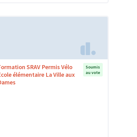
Formation SRAV Permis Vélo
Soumis
au vote
Ecole élémentaire La Ville aux
Dames