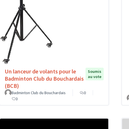
Un lanceur de volants pour le
Soumis
au vote
Badminton Club du Bouchardais
(BCB)
Badminton Club du Bouchardais
0
0