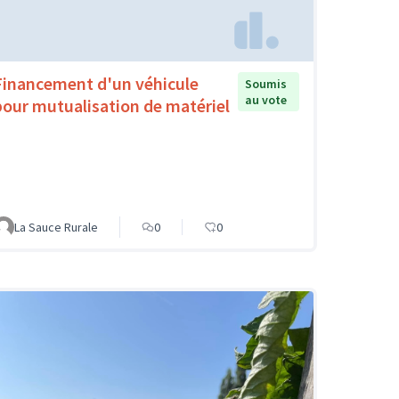
Financement d'un véhicule
Soumis
au vote
pour mutualisation de matériel
La Sauce Rurale
0
0