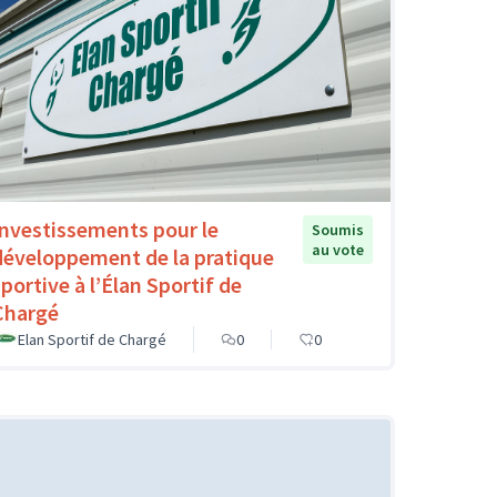
Investissements pour le
Soumis
au vote
développement de la pratique
sportive à l’Élan Sportif de
Chargé
Elan Sportif de Chargé
0
0