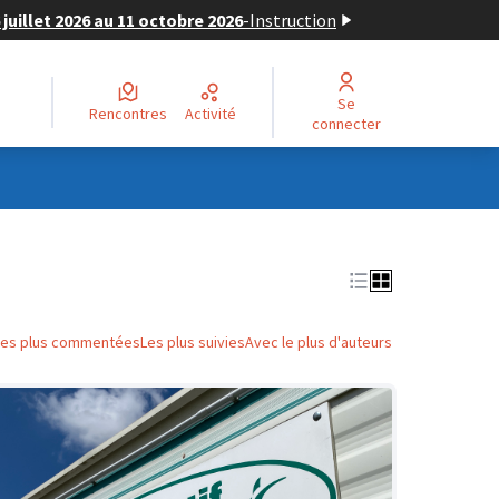
juillet 2026 au 11 octobre 2026
-
Instruction
Se
Rencontres
Activité
connecter
Les plus commentées
Les plus suivies
Avec le plus d'auteurs