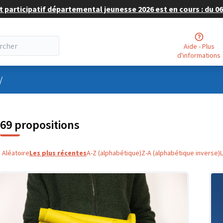
 participatif départemental jeunesse 2026 est en cours : du 06 
Aide - Plus
d'informations
nu utilisateur
/
69 propositions
Aléatoire
Les plus récentes
A-Z (alphabétique)
Z-A (alphabétique inverse)