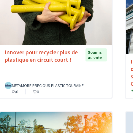
Innover pour recycler plus de
Soumis
au vote
plastique en circuit court !
METAMORF PRECIOUS PLASTIC TOURAINE
0
0