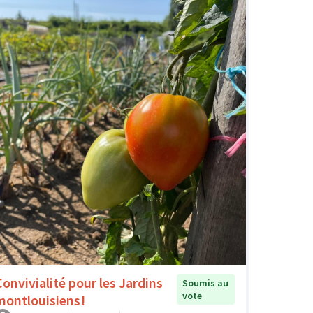
Convivialité pour les Jardins
Soumis au
vote
montlouisiens!