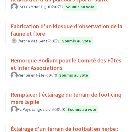
ESO GYMNASTIQUE
0
2
Soumis au vote
Fabrication d'un kiosque d'observation de la
faune et flore
L'Arche des Sens
0
1
Soumis au vote
Remorque Podium pour le Comité des Fêtes
et Inter Associations
Vernou en Fête
0
0
Soumis au vote
Remplacer l'éclairage du terrain de foot cinq
mars la pile
Fc Pays Langeaisien
0
0
Soumis au vote
Éclairage d'un terrain de football en herbe :