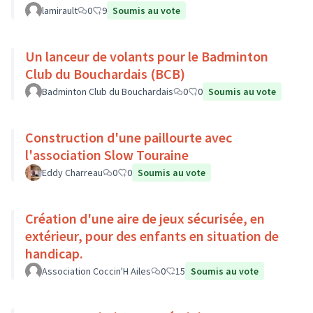
lamirault
0
9
Soumis au vote
Un lanceur de volants pour le Badminton
Club du Bouchardais (BCB)
Badminton Club du Bouchardais
0
0
Soumis au vote
Construction d'une paillourte avec
l'association Slow Touraine
Eddy Charreau
0
0
Soumis au vote
Création d'une aire de jeux sécurisée, en
extérieur, pour des enfants en situation de
handicap.
Association Coccin'H Ailes
0
15
Soumis au vote