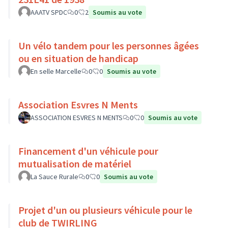
AAATV SPDC
0
2
Soumis au vote
Un vélo tandem pour les personnes âgées
ou en situation de handicap
En selle Marcelle
0
0
Soumis au vote
Association Esvres N Ments
ASSOCIATION ESVRES N MENTS
0
0
Soumis au vote
Financement d'un véhicule pour
mutualisation de matériel
La Sauce Rurale
0
0
Soumis au vote
Projet d'un ou plusieurs véhicule pour le
club de TWIRLING