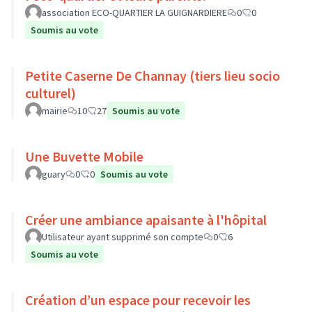
association ECO-QUARTIER LA GUIGNARDIERE
0
0
Soumis au vote
Petite Caserne De Channay (tiers lieu socio
culturel)
mairie
10
27
Soumis au vote
Une Buvette Mobile
guary
0
0
Soumis au vote
Créer une ambiance apaisante à l'hôpital
Utilisateur ayant supprimé son compte
0
6
Soumis au vote
Création d’un espace pour recevoir les