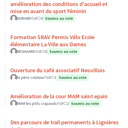
amélioration des conditions d'accueil et
mise en avant du sport féminin
DURAND
0
0
Soumis au vote
Formation SRAV Permis Vélo Ecole
élémentaire La Ville aux Dames
NEUHAARD
0
0
Soumis au vote
Ouverture du café associatif Neuvillois
le père colateur
0
1
Soumis au vote
Amélioration de la cour MAM saint epain
MAM les ptits crapauds
0
2
Soumis au vote
Des parcours de trail permanents à Lignières