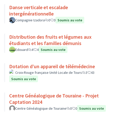
Danse verticale et escalade
intergénérationnelle
Compagnie Izadora
0
0
Soumis au vote
Distribution des fruits et légumes aux
étudiants et les familles démunis
Edouard
4
4
Soumis au vote
Dotation d’un appareil de télémédecine
Croix-Rouge française Unité Locale de Tours
3
43
Soumis au vote
Centre Généalogique de Touraine - Projet
Captation 2024
Centre Généalogique de Touraine
0
0
Soumis au vote