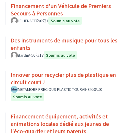
Financement d'un Véhicule de Premiers
Secours à Personnes
LE HENAFF
0
1
Soumis au vote
Des instruments de musique pour tous les
enfants
Bardin
0
17
Soumis au vote
Innover pour recycler plus de plastique en
circuit court !
METAMORF PRECIOUS PLASTIC TOURAINE
0
0
Soumis au vote
Financement équipement, activités et
animations locales dédié aux jeunes de
l'éco-quartier et leurs parents.