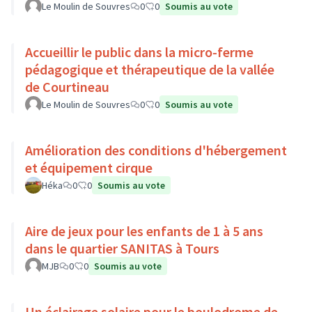
Le Moulin de Souvres
0
0
Soumis au vote
Accueillir le public dans la micro-ferme
pédagogique et thérapeutique de la vallée
de Courtineau
Le Moulin de Souvres
0
0
Soumis au vote
Amélioration des conditions d'hébergement
et équipement cirque
Héka
0
0
Soumis au vote
Aire de jeux pour les enfants de 1 à 5 ans
dans le quartier SANITAS à Tours
MJB
0
0
Soumis au vote
Un éclairage solaire pour le boulodrome de