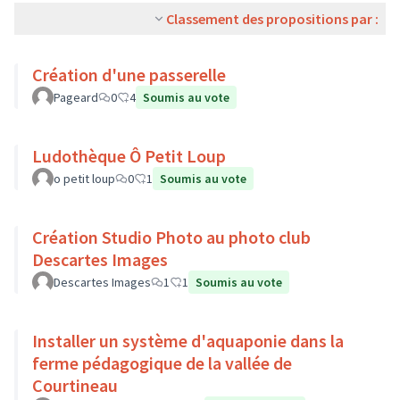
Classement des propositions par :
Création d'une passerelle
Pageard
0
4
Soumis au vote
Ludothèque Ô Petit Loup
o petit loup
0
1
Soumis au vote
Création Studio Photo au photo club
Descartes Images
Descartes Images
1
1
Soumis au vote
Installer un système d'aquaponie dans la
ferme pédagogique de la vallée de
Courtineau