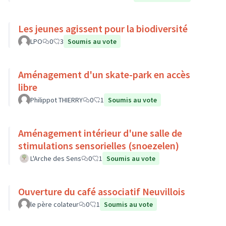
Les jeunes agissent pour la biodiversité
LPO
0
3
Soumis au vote
Aménagement d'un skate-park en accès
libre
Philippot THIERRY
0
1
Soumis au vote
Aménagement intérieur d'une salle de
stimulations sensorielles (snoezelen)
L'Arche des Sens
0
1
Soumis au vote
Ouverture du café associatif Neuvillois
le père colateur
0
1
Soumis au vote