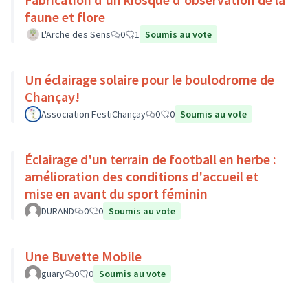
faune et flore
L'Arche des Sens
0
1
Soumis au vote
Un éclairage solaire pour le boulodrome de
Chançay!
Association FestiChançay
0
0
Soumis au vote
Éclairage d'un terrain de football en herbe :
amélioration des conditions d'accueil et
mise en avant du sport féminin
DURAND
0
0
Soumis au vote
Une Buvette Mobile
guary
0
0
Soumis au vote