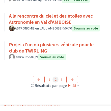
A la rencontre du ciel et des étoiles avec
Astronomie en Val d’AMBOISE
ASTRONOMIE en VAL d'AMBOISE
0
0
Soumis au vote
Projet d'un ou plusieurs véhicule pour le
club de TWIRLING
lamirault
0
9
Soumis au vote
1
2
3
Résultats par page :
25
Voir toutes les propositions retirées