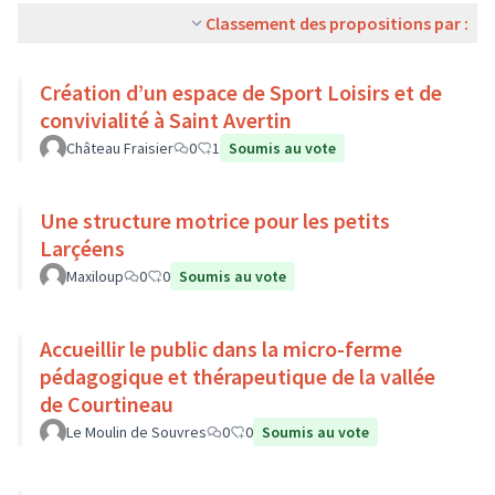
Classement des propositions par :
Création d’un espace de Sport Loisirs et de
convivialité à Saint Avertin
Château Fraisier
0
1
Soumis au vote
Une structure motrice pour les petits
Larçéens
Maxiloup
0
0
Soumis au vote
Accueillir le public dans la micro-ferme
pédagogique et thérapeutique de la vallée
de Courtineau
Le Moulin de Souvres
0
0
Soumis au vote