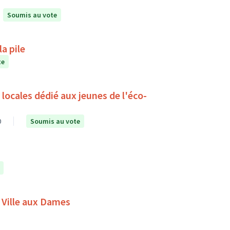
Soumis au vote
a pile
te
ocales dédié aux jeunes de l'éco-
0
Soumis au vote
 Ville aux Dames