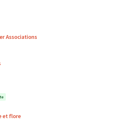
er Associations
s
te
 et flore