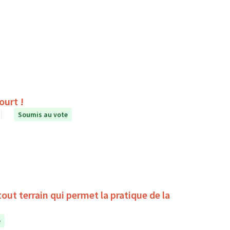
ourt !
Soumis au vote
la pratique de la
e