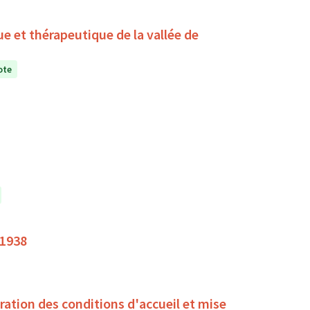
ue et thérapeutique de la vallée de
ote
 1938
oration des conditions d'accueil et mise