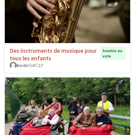
Des instruments de musique pour
Soumis au
vote
tous les enfants
Bardin
0
17