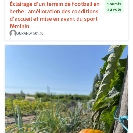
Éclairage d'un terrain de football en
Soumis
au vote
herbe : amélioration des conditions
d'accueil et mise en avant du sport
féminin
DURAND
0
0