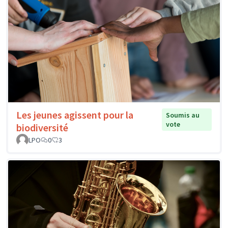
Les jeunes agissent pour la
Soumis au
vote
biodiversité
LPO
0
3