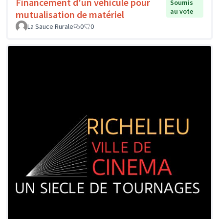
Financement d'un véhicule pour
Soumis
au vote
mutualisation de matériel
La Sauce Rurale
0
0