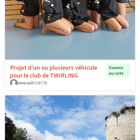
Projet d'un ou plusieurs véhicule
Soumis
au vote
pour le club de TWIRLING
lamirault
0
9