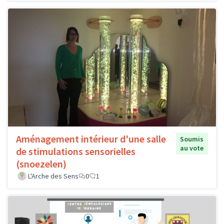
Aménagement intérieur d'une salle
Soumis
au vote
de stimulations sensorielles
(snoezelen)
L'Arche des Sens
0
1