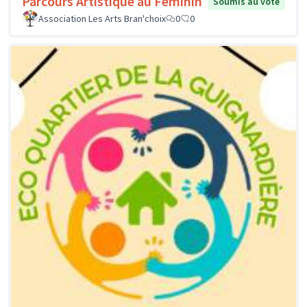
Parcours Artistique au Féminin
Soumis au vote
Association Les Arts Bran'choix
0
0