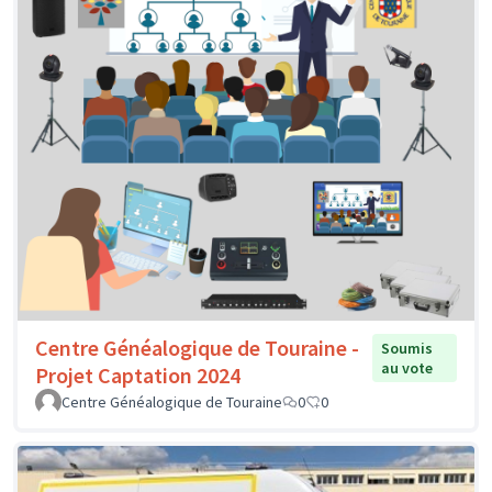
Centre Généalogique de Touraine -
Soumis
au vote
Projet Captation 2024
Centre Généalogique de Touraine
0
0