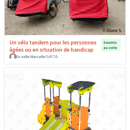
Un vélo tandem pour les personnes
Soumis
au vote
âgées ou en situation de handicap
En selle Marcelle
0
0