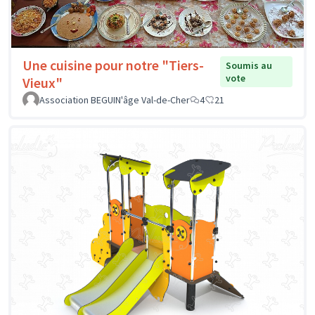
Une cuisine pour notre "Tiers-
Soumis au
vote
Vieux"
Association BEGUIN'âge Val-de-Cher
4
21