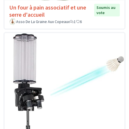
Un four à pain associatif et une
Soumis au
vote
serre d'accueil
Asso De La Graine Aux Copeaux
1
6