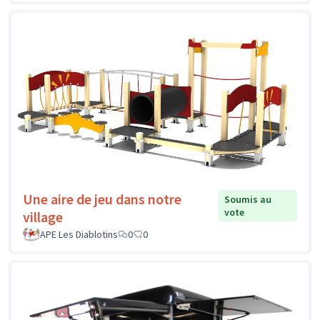
Une aire de jeu dans notre
Soumis au
vote
village
APE Les Diablotins
0
0