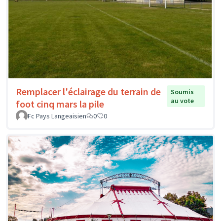
Remplacer l'éclairage du terrain de
Soumis
au vote
foot cinq mars la pile
Fc Pays Langeaisien
0
0