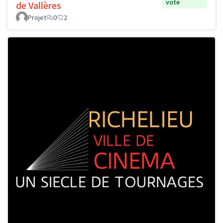
vote
de Vallères
Projet
0
2