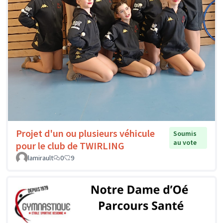
Projet d'un ou plusieurs véhicule
Soumis
au vote
pour le club de TWIRLING
lamirault
0
9