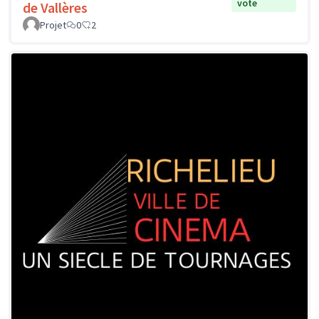
vote
de Vallères
Projet
0
2