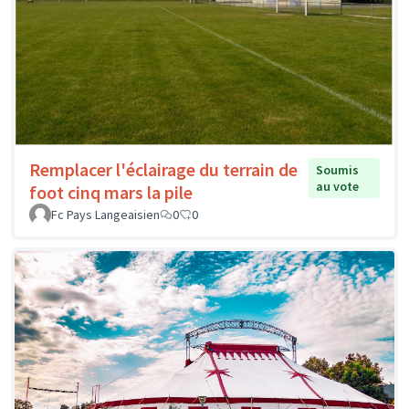
Remplacer l'éclairage du terrain de
Soumis
au vote
foot cinq mars la pile
Fc Pays Langeaisien
0
0