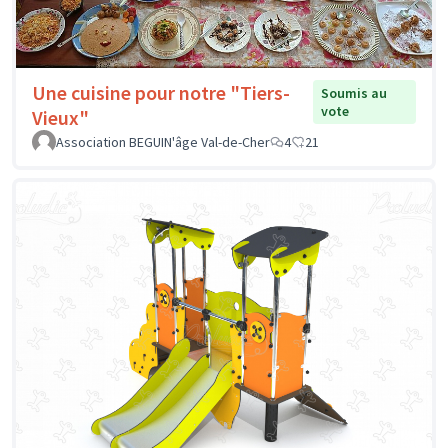
Une cuisine pour notre "Tiers-
Soumis au
vote
Vieux"
Association BEGUIN'âge Val-de-Cher
4
21