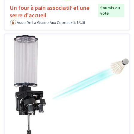
Un four à pain associatif et une
Soumis au
vote
serre d'accueil
Asso De La Graine Aux Copeaux
1
6