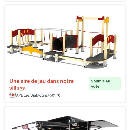
Une aire de jeu dans notre
Soumis au
vote
village
APE Les Diablotins
0
0