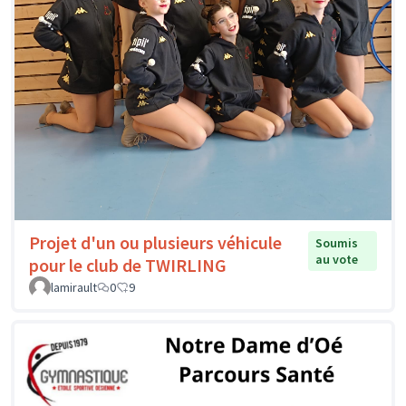
Projet d'un ou plusieurs véhicule
Soumis
au vote
pour le club de TWIRLING
lamirault
0
9