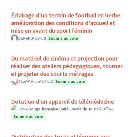
Éclairage d'un terrain de football en herbe :
amélioration des conditions d'accueil et
mise en avant du sport féminin
DURAND
0
0
Soumis au vote
Du matériel de cinéma et projection pour
réaliser des ateliers pédagogiques, tourner
et projeter des courts métrages
CLeAP Asso
2
2
Soumis au vote
Dotation d’un appareil de télémédecine
Croix-Rouge française Unité Locale de Tours
3
43
Soumis au vote
Distribution des fruits et légumes aux