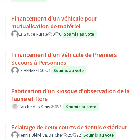
Financement d'un véhicule pour
mutualisation de matériel
La Sauce Rurale
0
0
Soumis au vote
Financement d'un Véhicule de Premiers
Secours à Personnes
LE HENAFF
0
1
Soumis au vote
Fabrication d'un kiosque d'observation de la
faune et flore
L'Arche des Sens
0
1
Soumis au vote
Eclairage de deux courts de tennis extérieur
Tennis Bléré Val De Cher
29
72
Soumis au vote