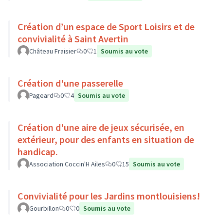
Création d’un espace de Sport Loisirs et de
convivialité à Saint Avertin
Château Fraisier
0
1
Soumis au vote
Création d'une passerelle
Pageard
0
4
Soumis au vote
Création d'une aire de jeux sécurisée, en
extérieur, pour des enfants en situation de
handicap.
Association Coccin'H Ailes
0
15
Soumis au vote
Convivialité pour les Jardins montlouisiens!
Gourbillon
0
0
Soumis au vote