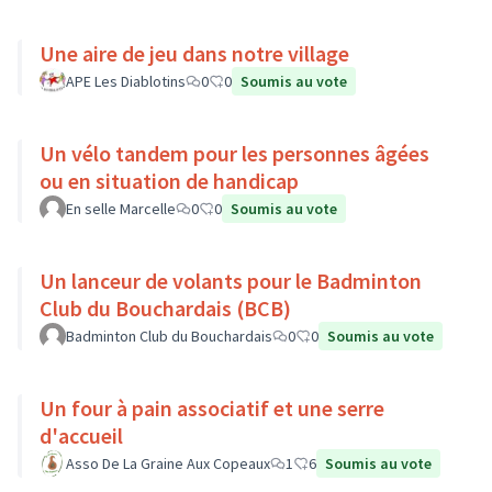
Une aire de jeu dans notre village
APE Les Diablotins
0
0
Soumis au vote
Un vélo tandem pour les personnes âgées
ou en situation de handicap
En selle Marcelle
0
0
Soumis au vote
Un lanceur de volants pour le Badminton
Club du Bouchardais (BCB)
Badminton Club du Bouchardais
0
0
Soumis au vote
Un four à pain associatif et une serre
d'accueil
Asso De La Graine Aux Copeaux
1
6
Soumis au vote