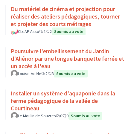
Du matériel de cinéma et projection pour
réaliser des ateliers pédagogiques, tourner
et projeter des courts métrages
CLeAP Asso
2
2
Soumis au vote
Poursuivre l'embellissement du Jardin
d'Aliénor par une longue banquette ferrée et
un accès à l'eau
Louise-Adèle
2
3
Soumis au vote
Installer un système d'aquaponie dans la
ferme pédagogique de la vallée de
Courtineau
Le Moulin de Souvres
0
0
Soumis au vote