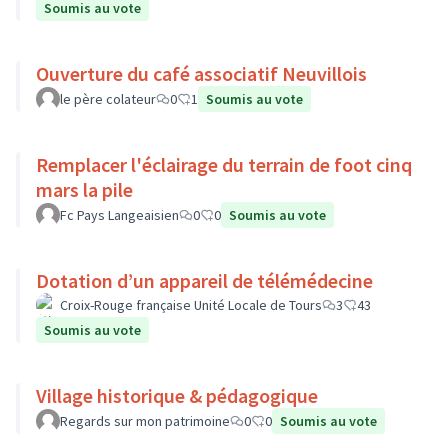
Soumis au vote
Ouverture du café associatif Neuvillois
le père colateur
0
1
Soumis au vote
Remplacer l'éclairage du terrain de foot cinq
mars la pile
Fc Pays Langeaisien
0
0
Soumis au vote
Dotation d’un appareil de télémédecine
Croix-Rouge française Unité Locale de Tours
3
43
Soumis au vote
Village historique & pédagogique
Regards sur mon patrimoine
0
0
Soumis au vote