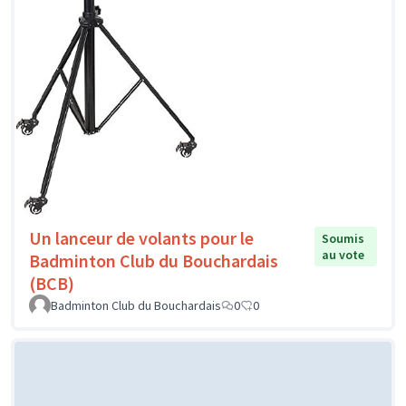
Un lanceur de volants pour le
Soumis
au vote
Badminton Club du Bouchardais
(BCB)
Badminton Club du Bouchardais
0
0