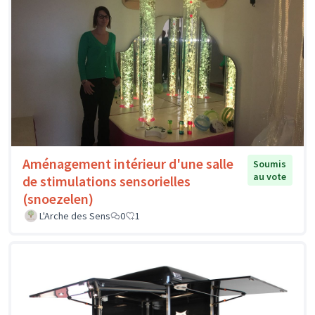
Aménagement intérieur d'une salle
Soumis
au vote
de stimulations sensorielles
(snoezelen)
L'Arche des Sens
0
1