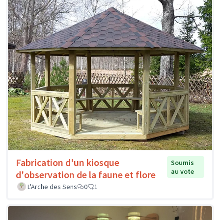
Fabrication d'un kiosque
Soumis
au vote
d'observation de la faune et flore
L'Arche des Sens
0
1