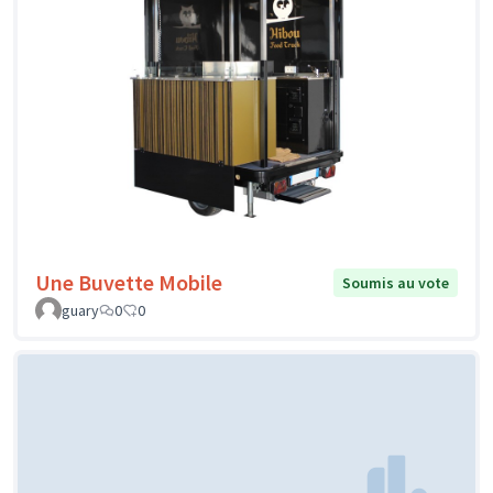
Une Buvette Mobile
Soumis au vote
guary
0
0