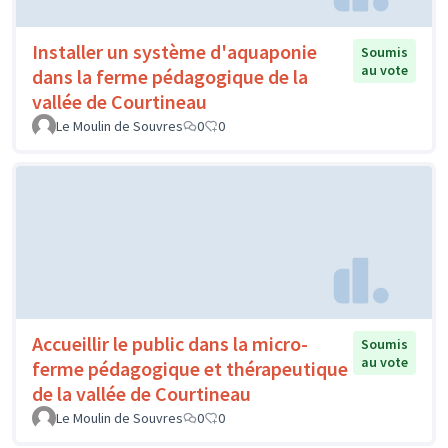
Installer un système d'aquaponie
Soumis
au vote
dans la ferme pédagogique de la
vallée de Courtineau
Le Moulin de Souvres
0
0
Accueillir le public dans la micro-
Soumis
au vote
ferme pédagogique et thérapeutique
de la vallée de Courtineau
Le Moulin de Souvres
0
0