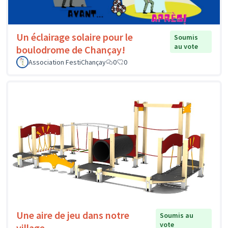
Un éclairage solaire pour le
Soumis
au vote
boulodrome de Chançay!
Association FestiChançay
0
0
Une aire de jeu dans notre
Soumis au
vote
village