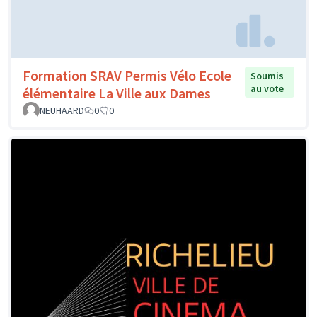
Formation SRAV Permis Vélo Ecole
Soumis
au vote
élémentaire La Ville aux Dames
NEUHAARD
0
0