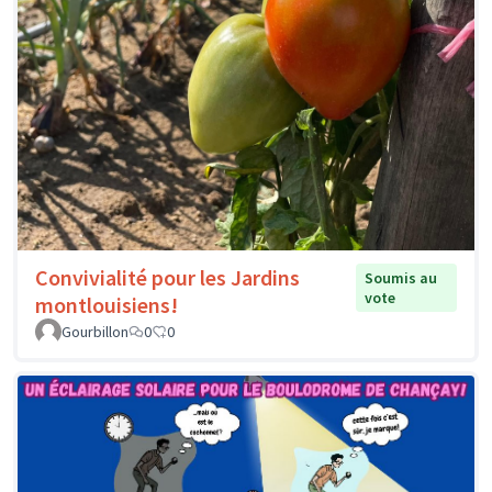
Convivialité pour les Jardins
Soumis au
vote
montlouisiens!
Gourbillon
0
0