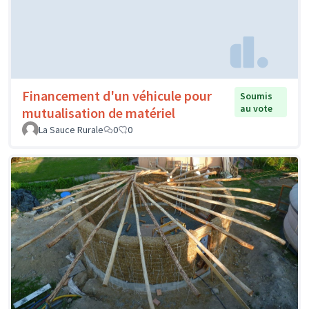
Financement d'un véhicule pour
Soumis
au vote
mutualisation de matériel
La Sauce Rurale
0
0