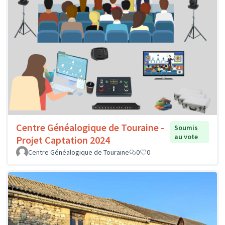
Centre Généalogique de Touraine -
Soumis
au vote
Projet Captation 2024
Centre Généalogique de Touraine
0
0