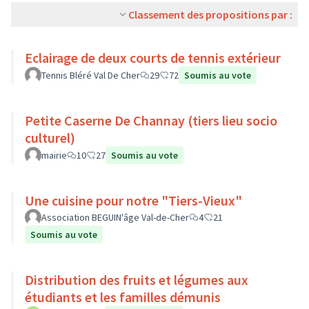
Classement des propositions par :
Eclairage de deux courts de tennis extérieur
Tennis Bléré Val De Cher
29
72
Soumis au vote
Petite Caserne De Channay (tiers lieu socio
culturel)
mairie
10
27
Soumis au vote
Une cuisine pour notre "Tiers-Vieux"
Association BEGUIN'âge Val-de-Cher
4
21
Soumis au vote
Distribution des fruits et légumes aux
étudiants et les familles démunis