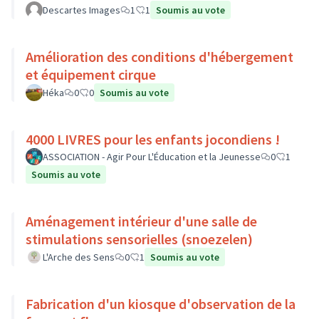
Descartes Images
1
1
Soumis au vote
Amélioration des conditions d'hébergement
et équipement cirque
Héka
0
0
Soumis au vote
4000 LIVRES pour les enfants jocondiens !
ASSOCIATION - Agir Pour L'Éducation et la Jeunesse
0
1
Soumis au vote
Aménagement intérieur d'une salle de
stimulations sensorielles (snoezelen)
L'Arche des Sens
0
1
Soumis au vote
Fabrication d'un kiosque d'observation de la