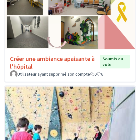
Créer une ambiance apaisante à
Soumis au
vote
l'hôpital
Utilisateur ayant supprimé son compte
0
6