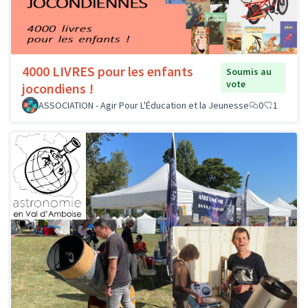
4000 LIVRES pour les enfants
Soumis au
vote
jocondiens !
ASSOCIATION - Agir Pour L'Éducation et la Jeunesse
0
1