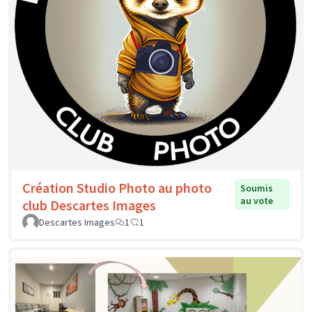
Création Studio Photo au photo
Soumis
au vote
club Descartes Images
Descartes Images
1
1