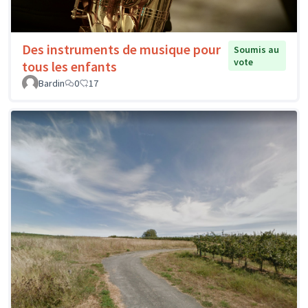
Des instruments de musique pour
Soumis au
vote
tous les enfants
Bardin
0
17