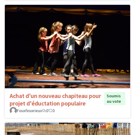
Achat d'un nouveau chapiteau pour
Soumis
au vote
projet d'éductation populaire
Fouxfeuxrieux
0
0