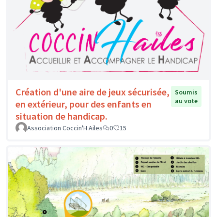
Création d'une aire de jeux sécurisée,
Soumis
au vote
en extérieur, pour des enfants en
situation de handicap.
Association Coccin'H Ailes
0
15