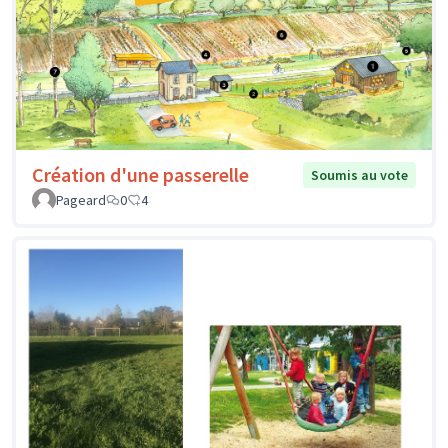
Création d'une passerelle
Soumis au vote
Pageard
0
4