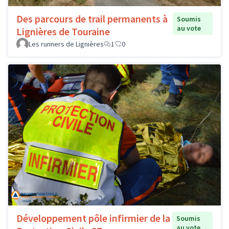
Des parcours de trail permanents à
Soumis
au vote
Lignières de Touraine
Les runners de Lignières
1
0
Développement pôle infirmier de la
Soumis
au vote