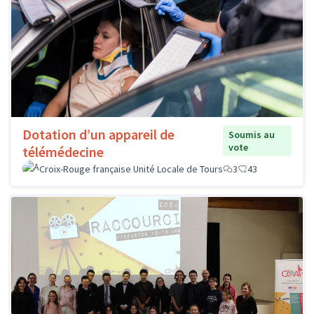
Dotation d’un appareil de
Soumis au
vote
télémédecine
Croix-Rouge française Unité Locale de Tours
3
43