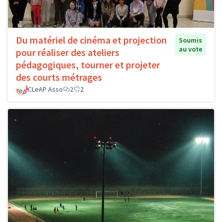
Du matériel de cinéma et projection
Soumis
au vote
pour réaliser des ateliers
pédagogiques, tourner et projeter
des courts métrages
CLeAP Asso
2
2