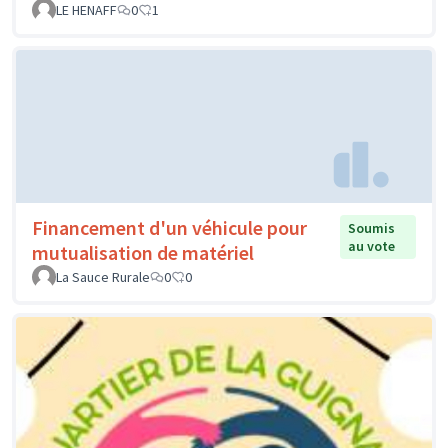
LE HENAFF
0
1
Financement d'un véhicule pour
Soumis
au vote
mutualisation de matériel
La Sauce Rurale
0
0