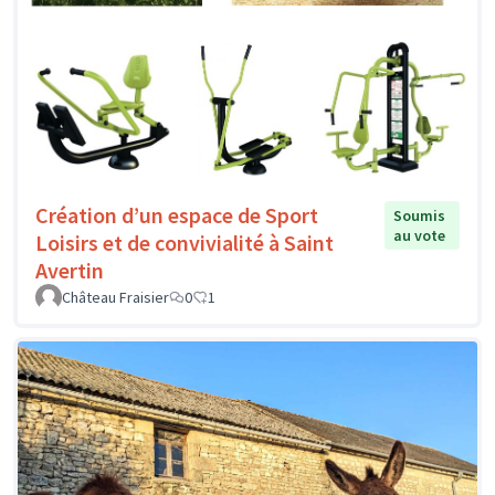
Création d’un espace de Sport
Soumis
au vote
Loisirs et de convivialité à Saint
Avertin
Château Fraisier
0
1