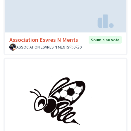
Association Esvres N Ments
Soumis au vote
ASSOCIATION ESVRES N MENTS
0
0