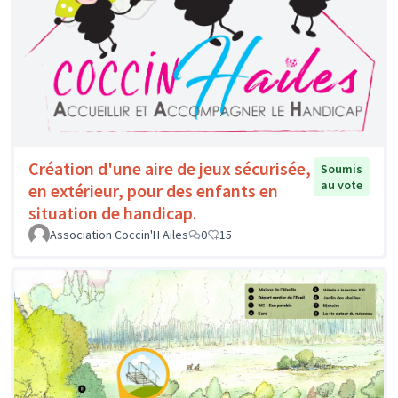
Création d'une aire de jeux sécurisée,
Soumis
au vote
en extérieur, pour des enfants en
situation de handicap.
Association Coccin'H Ailes
0
15