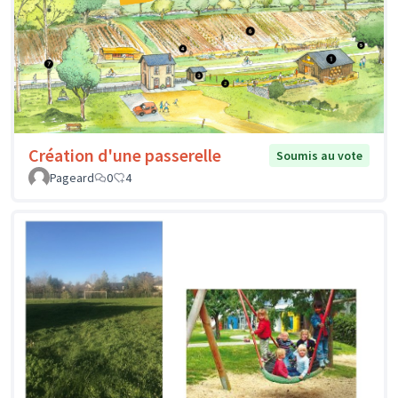
Création d'une passerelle
Soumis au vote
Pageard
0
4