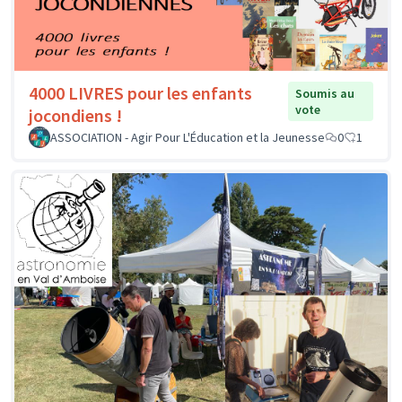
4000 LIVRES pour les enfants
Soumis au
vote
jocondiens !
ASSOCIATION - Agir Pour L'Éducation et la Jeunesse
0
1