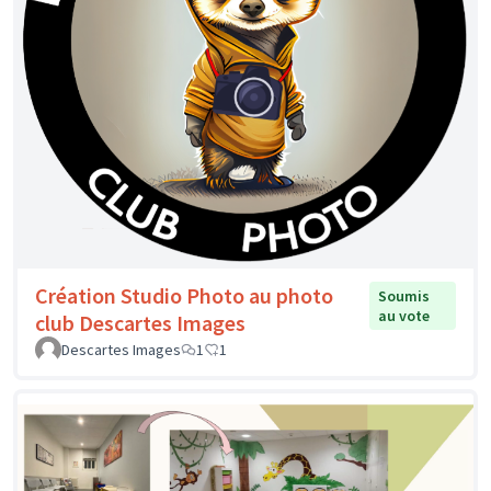
Création Studio Photo au photo
Soumis
au vote
club Descartes Images
Descartes Images
1
1