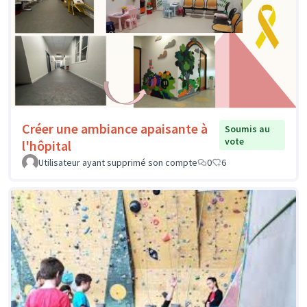
Créer une ambiance apaisante à
Soumis au
vote
l'hôpital
Utilisateur ayant supprimé son compte
0
6