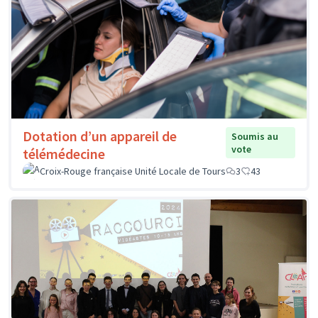
Dotation d’un appareil de
Soumis au
vote
télémédecine
Croix-Rouge française Unité Locale de Tours
3
43