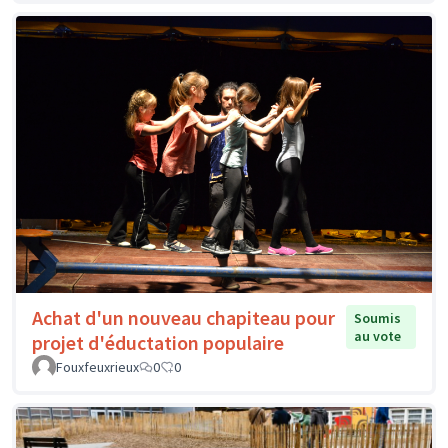
Achat d'un nouveau chapiteau pour
Soumis
au vote
projet d'éductation populaire
Fouxfeuxrieux
0
0