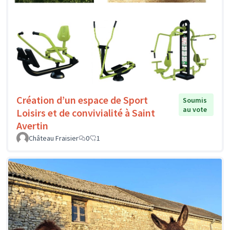
Création d’un espace de Sport
Soumis
au vote
Loisirs et de convivialité à Saint
Avertin
Château Fraisier
0
1