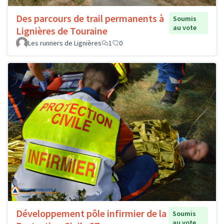
Des parcours de trail permanents à
Soumis
au vote
Lignières de Touraine
Les runners de Lignières
1
0
Développement pôle infirmier de la
Soumis
au vote