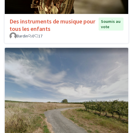
Des instruments de musique pour
Soumis au
vote
tous les enfants
Bardin
0
17