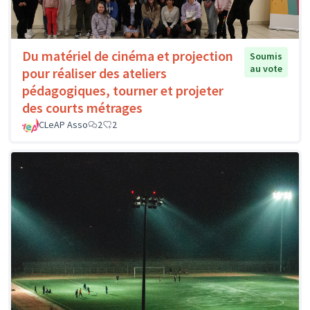
Du matériel de cinéma et projection
Soumis
au vote
pour réaliser des ateliers
pédagogiques, tourner et projeter
des courts métrages
CLeAP Asso
2
2