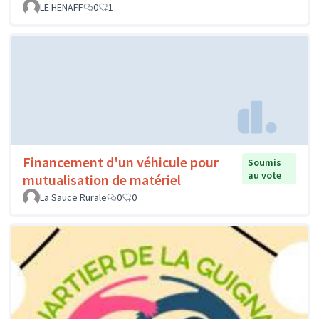
LE HENAFF
0
1
Financement d'un véhicule pour
Soumis
au vote
mutualisation de matériel
La Sauce Rurale
0
0