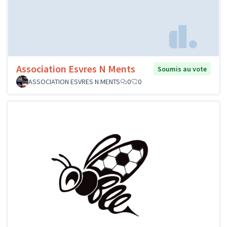
Association Esvres N Ments
Soumis au vote
ASSOCIATION ESVRES N MENTS
0
0