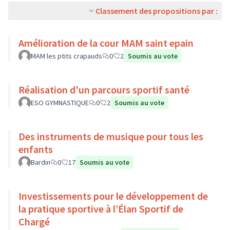
Classement des propositions par :
Amélioration de la cour MAM saint epain
MAM les ptits crapauds
0
2
Soumis au vote
Réalisation d'un parcours sportif santé
ESO GYMNASTIQUE
0
2
Soumis au vote
Des instruments de musique pour tous les
enfants
Bardin
0
17
Soumis au vote
Investissements pour le développement de
la pratique sportive à l’Élan Sportif de
Chargé