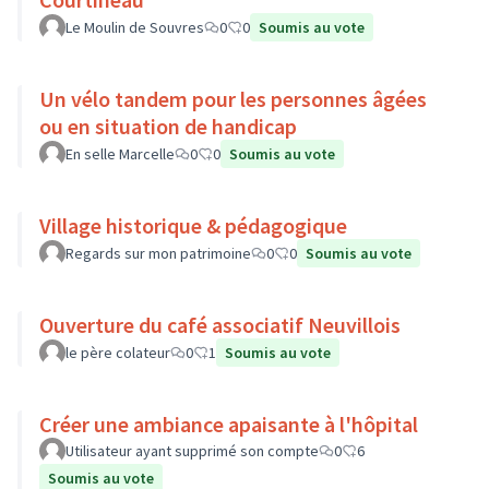
Le Moulin de Souvres
0
0
Soumis au vote
Un vélo tandem pour les personnes âgées
ou en situation de handicap
En selle Marcelle
0
0
Soumis au vote
Village historique & pédagogique
Regards sur mon patrimoine
0
0
Soumis au vote
Ouverture du café associatif Neuvillois
le père colateur
0
1
Soumis au vote
Créer une ambiance apaisante à l'hôpital
Utilisateur ayant supprimé son compte
0
6
Soumis au vote