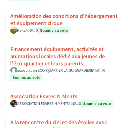
Amélioration des conditions d'hébergement
et équipement cirque
Héka
0
0
Soumis au vote
Financement équipement, activités et
animations locales dédié aux jeunes de
l'éco-quartier et leurs parents.
association ECO-QUARTIER LA GUIGNARDIERE
0
0
Soumis au vote
Association Esvres N Ments
ASSOCIATION ESVRES N MENTS
0
0
Soumis au vote
A la rencontre du ciel et des étoiles avec