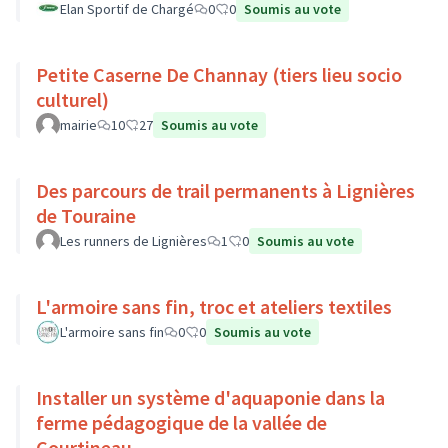
Elan Sportif de Chargé
0
0
Soumis au vote
Petite Caserne De Channay (tiers lieu socio
culturel)
mairie
10
27
Soumis au vote
Des parcours de trail permanents à Lignières
de Touraine
Les runners de Lignières
1
0
Soumis au vote
L'armoire sans fin, troc et ateliers textiles
L'armoire sans fin
0
0
Soumis au vote
Installer un système d'aquaponie dans la
ferme pédagogique de la vallée de
Courtineau