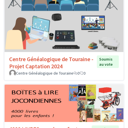
Centre Généalogique de Touraine -
Soumis
au vote
Projet Captation 2024
Centre Généalogique de Touraine
0
0