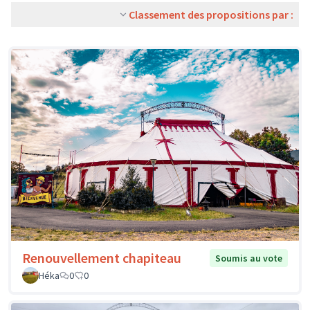
Classement des propositions par :
Renouvellement chapiteau
Soumis au vote
Héka
0
0