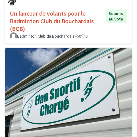
Un lanceur de volants pour le
Soumis
au vote
Badminton Club du Bouchardais
(BCB)
Badminton Club du Bouchardais
0
0