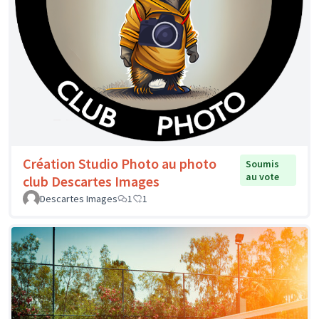
Création Studio Photo au photo
Soumis
au vote
club Descartes Images
Descartes Images
1
1