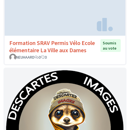
Formation SRAV Permis Vélo Ecole
Soumis
au vote
élémentaire La Ville aux Dames
NEUHAARD
0
0