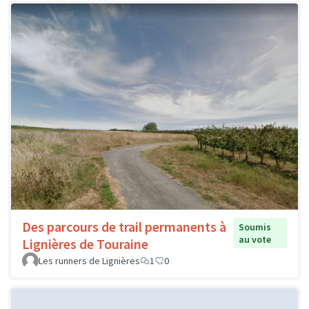
Des parcours de trail permanents à
Soumis
au vote
Lignières de Touraine
Les runners de Lignières
1
0