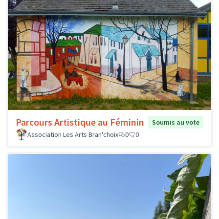
Parcours Artistique au Féminin
Soumis au vote
Association Les Arts Bran'choix
0
0