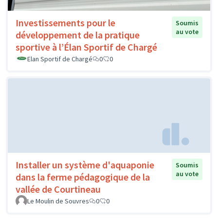
Investissements pour le
Soumis
au vote
développement de la pratique
sportive à l’Élan Sportif de Chargé
Elan Sportif de Chargé
0
0
Installer un système d'aquaponie
Soumis
au vote
dans la ferme pédagogique de la
vallée de Courtineau
Le Moulin de Souvres
0
0