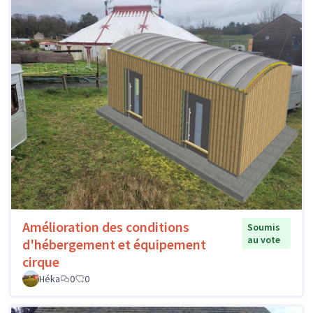
Amélioration des conditions
Soumis
au vote
d'hébergement et équipement
cirque
Héka
0
0