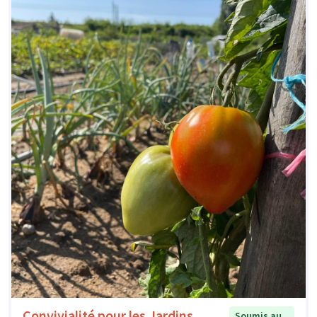
Convivialité pour les Jardins
Soumis au