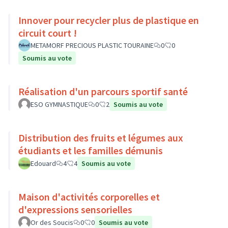
Innover pour recycler plus de plastique en
circuit court !
METAMORF PRECIOUS PLASTIC TOURAINE
0
0
Soumis au vote
Réalisation d'un parcours sportif santé
ESO GYMNASTIQUE
0
2
Soumis au vote
Distribution des fruits et légumes aux
étudiants et les familles démunis
Edouard
4
4
Soumis au vote
Maison d'activités corporelles et
d'expressions sensorielles
Or des Soucis
0
0
Soumis au vote