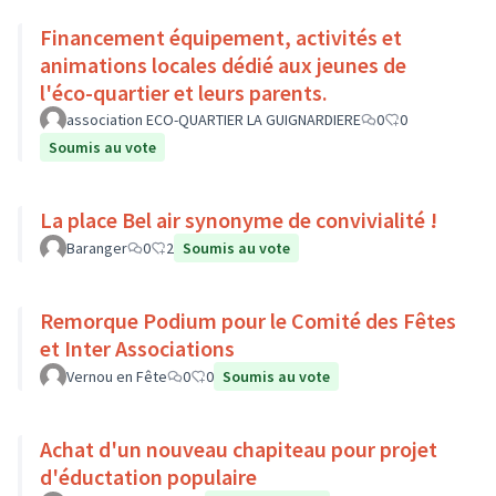
Financement équipement, activités et
animations locales dédié aux jeunes de
l'éco-quartier et leurs parents.
association ECO-QUARTIER LA GUIGNARDIERE
0
0
Soumis au vote
La place Bel air synonyme de convivialité !
Baranger
0
2
Soumis au vote
Remorque Podium pour le Comité des Fêtes
et Inter Associations
Vernou en Fête
0
0
Soumis au vote
Achat d'un nouveau chapiteau pour projet
d'éductation populaire