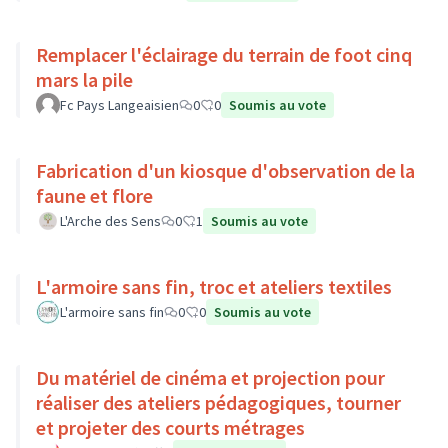
Remplacer l'éclairage du terrain de foot cinq
mars la pile
Fc Pays Langeaisien
0
0
Soumis au vote
Fabrication d'un kiosque d'observation de la
faune et flore
L'Arche des Sens
0
1
Soumis au vote
L'armoire sans fin, troc et ateliers textiles
L'armoire sans fin
0
0
Soumis au vote
Du matériel de cinéma et projection pour
réaliser des ateliers pédagogiques, tourner
et projeter des courts métrages