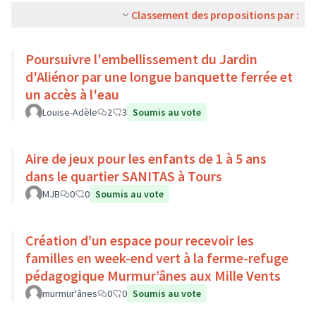
Classement des propositions par :
Poursuivre l'embellissement du Jardin
d'Aliénor par une longue banquette ferrée et
un accès à l'eau
Louise-Adèle
2
3
Soumis au vote
Aire de jeux pour les enfants de 1 à 5 ans
dans le quartier SANITAS à Tours
MJB
0
0
Soumis au vote
Création d’un espace pour recevoir les
familles en week-end vert à la ferme-refuge
pédagogique Murmur’ânes aux Mille Vents
murmur'ânes
0
0
Soumis au vote